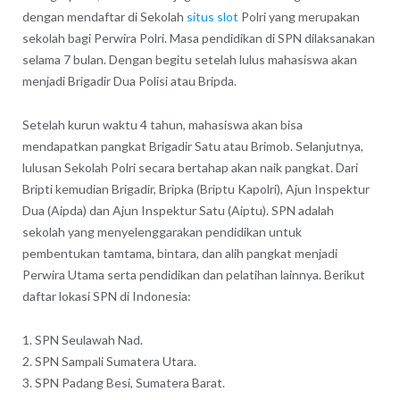
dengan mendaftar di Sekolah
situs slot
Polri yang merupakan
sekolah bagi Perwira Polri. Masa pendidikan di SPN dilaksanakan
selama 7 bulan. Dengan begitu setelah lulus mahasiswa akan
menjadi Brigadir Dua Polisi atau Bripda.
Setelah kurun waktu 4 tahun, mahasiswa akan bisa
mendapatkan pangkat Brigadir Satu atau Brimob. Selanjutnya,
lulusan Sekolah Polri secara bertahap akan naik pangkat. Dari
Bripti kemudian Brigadir, Bripka (Briptu Kapolri), Ajun Inspektur
Dua (Aipda) dan Ajun Inspektur Satu (Aiptu). SPN adalah
sekolah yang menyelenggarakan pendidikan untuk
pembentukan tamtama, bintara, dan alih pangkat menjadi
Perwira Utama serta pendidikan dan pelatihan lainnya. Berikut
daftar lokasi SPN di Indonesia:
1. SPN Seulawah Nad.
2. SPN Sampali Sumatera Utara.
3. SPN Padang Besi, Sumatera Barat.