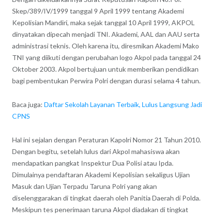
Skep/389/IV/1999 tanggal 9 April 1999 tentang Akademi
Kepolisian Mandiri, maka sejak tanggal 10 April 1999, AKPOL
dinyatakan dipecah menjadi TNI. Akademi, AAL dan AAU serta
administrasi teknis. Oleh karena itu, diresmikan Akademi Mako
TNI yang diikuti dengan perubahan logo Akpol pada tanggal 24
Oktober 2003. Akpol bertujuan untuk memberikan pendidikan
bagi pembentukan Perwira Polri dengan durasi selama 4 tahun.
Baca juga:
Daftar Sekolah Layanan Terbaik, Lulus Langsung Jadi
CPNS
Hal ini sejalan dengan Peraturan Kapolri Nomor 21 Tahun 2010.
Dengan begitu, setelah lulus dari Akpol mahasiswa akan
mendapatkan pangkat Inspektur Dua Polisi atau Ipda.
Dimulainya pendaftaran Akademi Kepolisian sekaligus Ujian
Masuk dan Ujian Terpadu Taruna Polri yang akan
diselenggarakan di tingkat daerah oleh Panitia Daerah di Polda.
Meskipun tes penerimaan taruna Akpol diadakan di tingkat