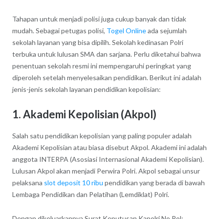
Tahapan untuk menjadi polisi juga cukup banyak dan tidak
mudah. Sebagai petugas polisi,
Togel Online
ada sejumlah
sekolah layanan yang bisa dipilih. Sekolah kedinasan Polri
terbuka untuk lulusan SMA dan sarjana. Perlu diketahui bahwa
penentuan sekolah resmi ini mempengaruhi peringkat yang
diperoleh setelah menyelesaikan pendidikan. Berikut ini adalah
jenis-jenis sekolah layanan pendidikan kepolisian:
1. Akademi Kepolisian (Akpol)
Salah satu pendidikan kepolisian yang paling populer adalah
Akademi Kepolisian atau biasa disebut Akpol. Akademi ini adalah
anggota INTERPA (Asosiasi Internasional Akademi Kepolisian).
Lulusan Akpol akan menjadi Perwira Polri. Akpol sebagai unsur
pelaksana
slot deposit 10 ribu
pendidikan yang berada di bawah
Lembaga Pendidikan dan Pelatihan (Lemdiklat) Polri.
Dengan dikeluarkannya Surat Keputusan Kapolri No.Pol: