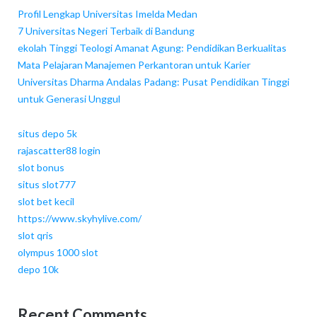
Profil Lengkap Universitas Imelda Medan
7 Universitas Negeri Terbaik di Bandung
ekolah Tinggi Teologi Amanat Agung: Pendidikan Berkualitas
Mata Pelajaran Manajemen Perkantoran untuk Karier
Universitas Dharma Andalas Padang: Pusat Pendidikan Tinggi
untuk Generasi Unggul
situs depo 5k
rajascatter88 login
slot bonus
situs slot777
slot bet kecil
https://www.skyhylive.com/
slot qris
olympus 1000 slot
depo 10k
Recent Comments