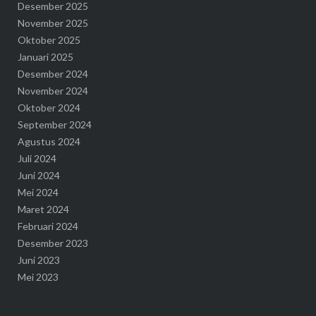
Desember 2025
November 2025
Oktober 2025
Januari 2025
Desember 2024
November 2024
Oktober 2024
September 2024
Agustus 2024
Juli 2024
Juni 2024
Mei 2024
Maret 2024
Februari 2024
Desember 2023
Juni 2023
Mei 2023