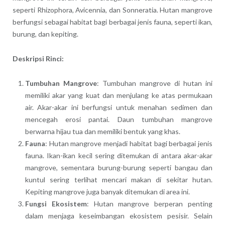
seperti Rhizophora, Avicennia, dan Sonneratia. Hutan mangrove
berfungsi sebagai habitat bagi berbagai jenis fauna, seperti ikan,
burung, dan kepiting.
Deskripsi Rinci:
Tumbuhan Mangrove
: Tumbuhan mangrove di hutan ini
memiliki akar yang kuat dan menjulang ke atas permukaan
air. Akar-akar ini berfungsi untuk menahan sedimen dan
mencegah erosi pantai. Daun tumbuhan mangrove
berwarna hijau tua dan memiliki bentuk yang khas.
Fauna
: Hutan mangrove menjadi habitat bagi berbagai jenis
fauna. Ikan-ikan kecil sering ditemukan di antara akar-akar
mangrove, sementara burung-burung seperti bangau dan
kuntul sering terlihat mencari makan di sekitar hutan.
Kepiting mangrove juga banyak ditemukan di area ini.
Fungsi Ekosistem
: Hutan mangrove berperan penting
dalam menjaga keseimbangan ekosistem pesisir. Selain