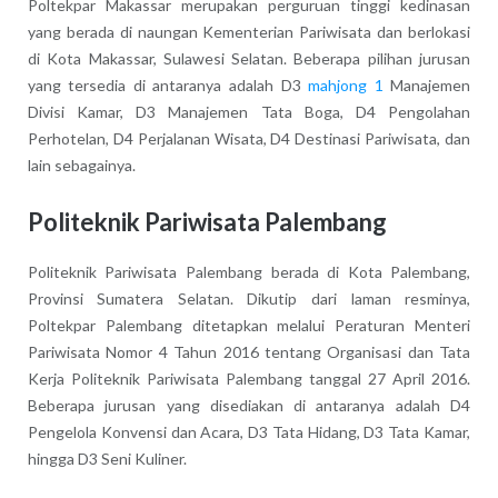
Poltekpar Makassar merupakan perguruan tinggi kedinasan
yang berada di naungan Kementerian Pariwisata dan berlokasi
di Kota Makassar, Sulawesi Selatan. Beberapa pilihan jurusan
yang tersedia di antaranya adalah D3
mahjong 1
Manajemen
Divisi Kamar, D3 Manajemen Tata Boga, D4 Pengolahan
Perhotelan, D4 Perjalanan Wisata, D4 Destinasi Pariwisata, dan
lain sebagainya.
Politeknik Pariwisata Palembang
Politeknik Pariwisata Palembang berada di Kota Palembang,
Provinsi Sumatera Selatan. Dikutip dari laman resminya,
Poltekpar Palembang ditetapkan melalui Peraturan Menteri
Pariwisata Nomor 4 Tahun 2016 tentang Organisasi dan Tata
Kerja Politeknik Pariwisata Palembang tanggal 27 April 2016.
Beberapa jurusan yang disediakan di antaranya adalah D4
Pengelola Konvensi dan Acara, D3 Tata Hidang, D3 Tata Kamar,
hingga D3 Seni Kuliner.