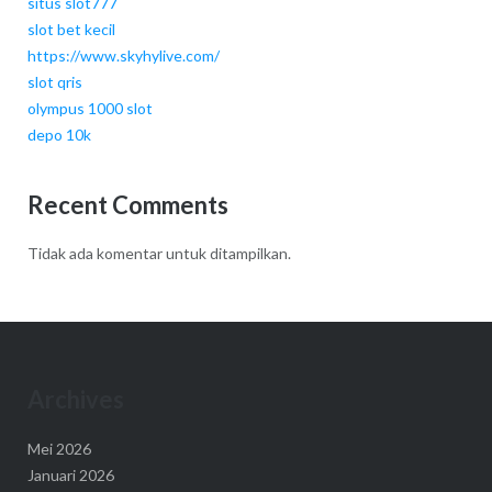
situs slot777
slot bet kecil
https://www.skyhylive.com/
slot qris
olympus 1000 slot
depo 10k
Recent Comments
Tidak ada komentar untuk ditampilkan.
Archives
Mei 2026
Januari 2026