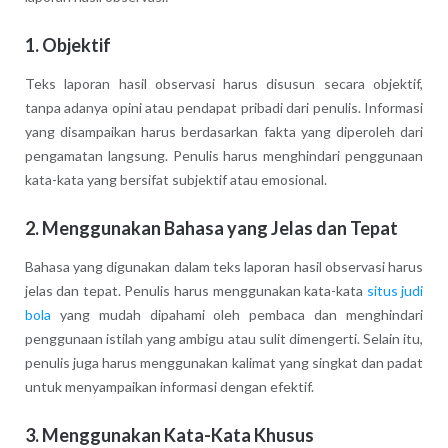
1. Objektif
Teks laporan hasil observasi harus disusun secara objektif,
tanpa adanya opini atau pendapat pribadi dari penulis. Informasi
yang disampaikan harus berdasarkan fakta yang diperoleh dari
pengamatan langsung. Penulis harus menghindari penggunaan
kata-kata yang bersifat subjektif atau emosional.
2. Menggunakan Bahasa yang Jelas dan Tepat
Bahasa yang digunakan dalam teks laporan hasil observasi harus
jelas dan tepat. Penulis harus menggunakan kata-kata
situs judi
bola
yang mudah dipahami oleh pembaca dan menghindari
penggunaan istilah yang ambigu atau sulit dimengerti. Selain itu,
penulis juga harus menggunakan kalimat yang singkat dan padat
untuk menyampaikan informasi dengan efektif.
3. Menggunakan Kata-Kata Khusus