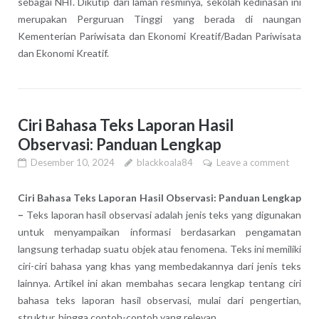
sebagai NHI. Dikutip dari laman resminya, sekolah kedinasan ini
merupakan Perguruan Tinggi yang berada di naungan
Kementerian Pariwisata dan Ekonomi Kreatif/Badan Pariwisata
dan Ekonomi Kreatif.
Ciri Bahasa Teks Laporan Hasil
Observasi: Panduan Lengkap
Desember 10, 2024
blackkoala84
Leave a comment
Ciri Bahasa Teks Laporan Hasil Observasi: Panduan Lengkap
–
Teks laporan hasil observasi adalah jenis teks yang digunakan
untuk menyampaikan informasi berdasarkan pengamatan
langsung terhadap suatu objek atau fenomena. Teks ini memiliki
ciri-ciri bahasa yang khas yang membedakannya dari jenis teks
lainnya. Artikel ini akan membahas secara lengkap tentang ciri
bahasa teks laporan hasil observasi, mulai dari pengertian,
struktur, hingga contoh-contoh yang relevan.