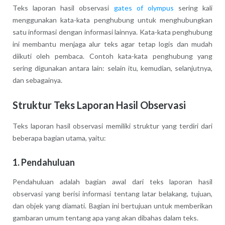
Teks laporan hasil observasi
gates of olympus
sering kali
menggunakan kata-kata penghubung untuk menghubungkan
satu informasi dengan informasi lainnya. Kata-kata penghubung
ini membantu menjaga alur teks agar tetap logis dan mudah
diikuti oleh pembaca. Contoh kata-kata penghubung yang
sering digunakan antara lain: selain itu, kemudian, selanjutnya,
dan sebagainya.
Struktur Teks Laporan Hasil Observasi
Teks laporan hasil observasi memiliki struktur yang terdiri dari
beberapa bagian utama, yaitu:
1. Pendahuluan
Pendahuluan adalah bagian awal dari teks laporan hasil
observasi yang berisi informasi tentang latar belakang, tujuan,
dan objek yang diamati. Bagian ini bertujuan untuk memberikan
gambaran umum tentang apa yang akan dibahas dalam teks.