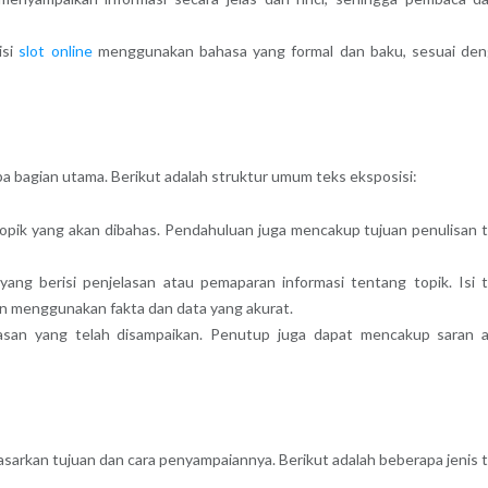
isi
slot online
menggunakan bahasa yang formal dan baku, sesuai de
apa bagian utama. Berikut adalah struktur umum teks eksposisi:
 topik yang akan dibahas. Pendahuluan juga mencakup tujuan penulisan 
, yang berisi penjelasan atau pemaparan informasi tentang topik. Isi 
gan menggunakan fakta dan data yang akurat.
jelasan yang telah disampaikan. Penutup juga dapat mencakup saran 
asarkan tujuan dan cara penyampaiannya. Berikut adalah beberapa jenis 