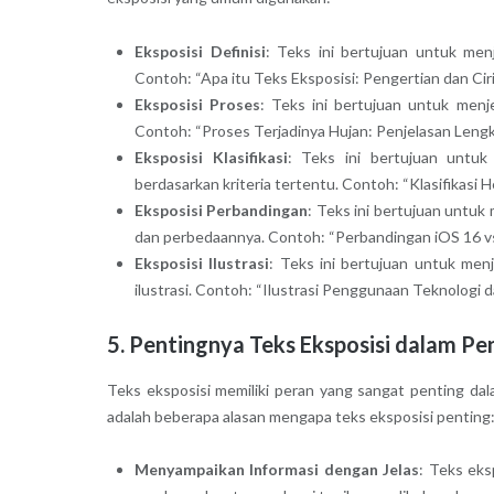
Eksposisi Definisi
: Teks ini bertujuan untuk men
Contoh: “Apa itu Teks Eksposisi: Pengertian dan Ciri-
Eksposisi Proses
: Teks ini bertujuan untuk menj
Contoh: “Proses Terjadinya Hujan: Penjelasan Lengk
Eksposisi Klasifikasi
: Teks ini bertujuan untu
berdasarkan kriteria tertentu. Contoh: “Klasifikasi
Eksposisi Perbandingan
: Teks ini bertujuan untu
dan perbedaannya. Contoh: “Perbandingan iOS 16 v
Eksposisi Ilustrasi
: Teks ini bertujuan untuk me
ilustrasi. Contoh: “Ilustrasi Penggunaan Teknologi d
5. Pentingnya Teks Eksposisi dalam Pe
Teks eksposisi memiliki peran yang sangat penting da
adalah beberapa alasan mengapa teks eksposisi penting
Menyampaikan Informasi dengan Jelas
: Teks eks