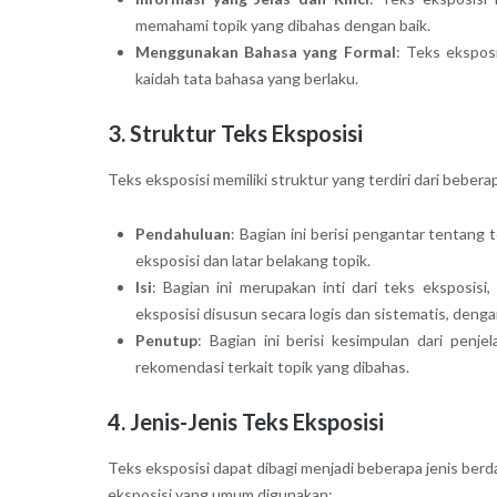
memahami topik yang dibahas dengan baik.
Menggunakan Bahasa yang Formal
: Teks ekspos
kaidah tata bahasa yang berlaku.
3. Struktur Teks Eksposisi
Teks eksposisi memiliki struktur yang terdiri dari beber
Pendahuluan
: Bagian ini berisi pengantar tentang
eksposisi dan latar belakang topik.
Isi
: Bagian ini merupakan inti dari teks eksposisi
eksposisi disusun secara logis dan sistematis, den
Penutup
: Bagian ini berisi kesimpulan dari pen
rekomendasi terkait topik yang dibahas.
4. Jenis-Jenis Teks Eksposisi
Teks eksposisi dapat dibagi menjadi beberapa jenis berd
eksposisi yang umum digunakan: