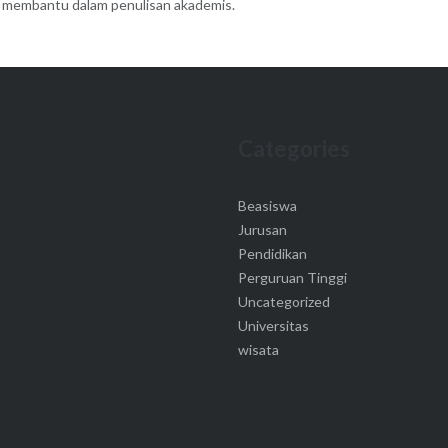
 membantu dalam penulisan akademis.
Categories
Beasiswa
Jurusan
Pendidikan
Perguruan Tinggi
Uncategorized
Universitas
wisata