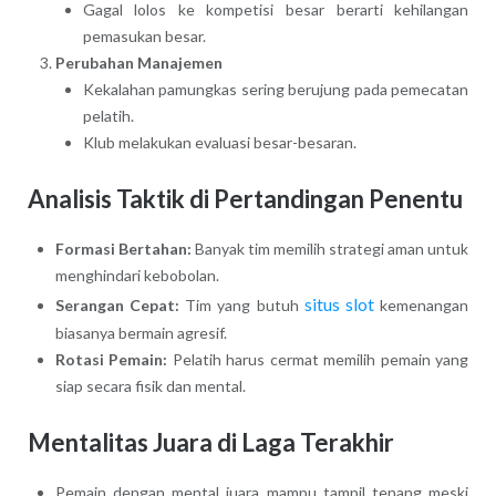
Gagal lolos ke kompetisi besar berarti kehilangan
pemasukan besar.
Perubahan Manajemen
Kekalahan pamungkas sering berujung pada pemecatan
pelatih.
Klub melakukan evaluasi besar-besaran.
Analisis Taktik di Pertandingan Penentu
Formasi Bertahan:
Banyak tim memilih strategi aman untuk
menghindari kebobolan.
situs slot
Serangan Cepat:
Tim yang butuh
kemenangan
biasanya bermain agresif.
Rotasi Pemain:
Pelatih harus cermat memilih pemain yang
siap secara fisik dan mental.
Mentalitas Juara di Laga Terakhir
Pemain dengan mental juara mampu tampil tenang meski