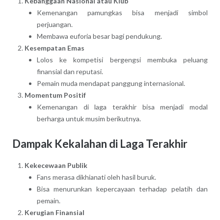
Kebanggaan Nasional atau Klub
Kemenangan pamungkas bisa menjadi simbol
perjuangan.
Membawa euforia besar bagi pendukung.
Kesempatan Emas
Lolos ke kompetisi bergengsi membuka peluang
finansial dan reputasi.
Pemain muda mendapat panggung internasional.
Momentum Positif
Kemenangan di laga terakhir bisa menjadi modal
berharga untuk musim berikutnya.
Dampak Kekalahan di Laga Terakhir
Kekecewaan Publik
Fans merasa dikhianati oleh hasil buruk.
Bisa menurunkan kepercayaan terhadap pelatih dan
pemain.
Kerugian Finansial