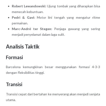
Robert Lewandowski:
Ujung tombak yang diharapkan bisa
memecah kebuntuan.
Pedri & Gavi:
Motor lini tengah yang mengatur ritme
permainan.
Marc-André ter Stegen:
Penjaga gawang yang sering
menjadi penyelamat dalam laga sulit.
Analisis Taktik
Formasi
Barcelona kemungkinan besar menggunakan formasi 4-3-3
dengan fleksibilitas tinggi.
Transisi
Transisi cepat dari bertahan ke menyerang akan menjadi senjata
utama.