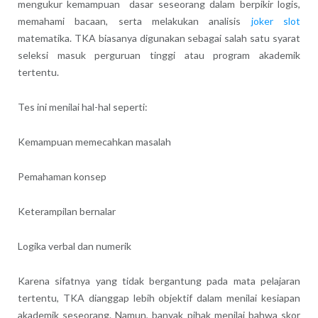
mengukur kemampuan dasar seseorang dalam berpikir logis,
memahami bacaan, serta melakukan analisis
joker slot
matematika. TKA biasanya digunakan sebagai salah satu syarat
seleksi masuk perguruan tinggi atau program akademik
tertentu.
Tes ini menilai hal-hal seperti:
Kemampuan memecahkan masalah
Pemahaman konsep
Keterampilan bernalar
Logika verbal dan numerik
Karena sifatnya yang tidak bergantung pada mata pelajaran
tertentu, TKA dianggap lebih objektif dalam menilai kesiapan
akademik seseorang. Namun, banyak pihak menilai bahwa skor