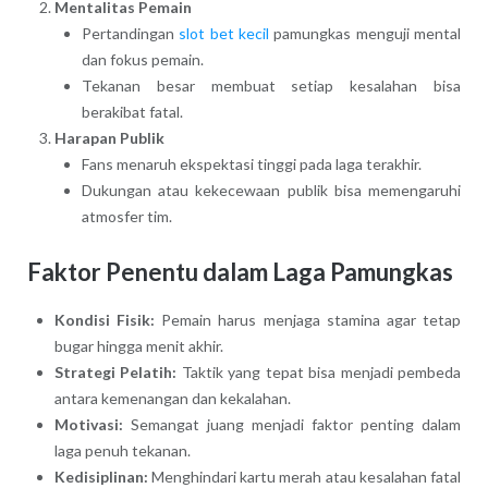
Mentalitas Pemain
Pertandingan
slot bet kecil
pamungkas menguji mental
dan fokus pemain.
Tekanan besar membuat setiap kesalahan bisa
berakibat fatal.
Harapan Publik
Fans menaruh ekspektasi tinggi pada laga terakhir.
Dukungan atau kekecewaan publik bisa memengaruhi
atmosfer tim.
Faktor Penentu dalam Laga Pamungkas
Kondisi Fisik:
Pemain harus menjaga stamina agar tetap
bugar hingga menit akhir.
Strategi Pelatih:
Taktik yang tepat bisa menjadi pembeda
antara kemenangan dan kekalahan.
Motivasi:
Semangat juang menjadi faktor penting dalam
laga penuh tekanan.
Kedisiplinan:
Menghindari kartu merah atau kesalahan fatal