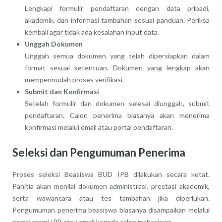
Lengkapi formulir pendaftaran dengan data pribadi,
akademik, dan informasi tambahan sesuai panduan. Periksa
kembali agar tidak ada kesalahan input data.
Unggah Dokumen
Unggah semua dokumen yang telah dipersiapkan dalam
format sesuai ketentuan. Dokumen yang lengkap akan
mempermudah proses verifikasi.
Submit dan Konfirmasi
Setelah formulir dan dokumen selesai diunggah, submit
pendaftaran. Calon penerima biasanya akan menerima
konfirmasi melalui email atau portal pendaftaran.
Seleksi dan Pengumuman Penerima
Proses seleksi Beasiswa BUD IPB dilakukan secara ketat.
Panitia akan menilai dokumen administrasi, prestasi akademik,
serta wawancara atau tes tambahan jika diperlukan.
Pengumuman penerima beasiswa biasanya disampaikan melalui
portal resmi IPB atau email kepada calon mahasiswa.