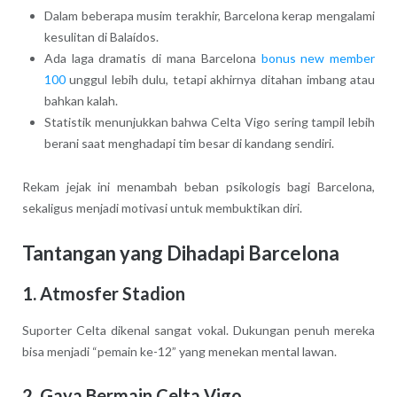
Dalam beberapa musim terakhir, Barcelona kerap mengalami
kesulitan di Balaídos.
Ada laga dramatis di mana Barcelona
bonus new member
100
unggul lebih dulu, tetapi akhirnya ditahan imbang atau
bahkan kalah.
Statistik menunjukkan bahwa Celta Vigo sering tampil lebih
berani saat menghadapi tim besar di kandang sendiri.
Rekam jejak ini menambah beban psikologis bagi Barcelona,
sekaligus menjadi motivasi untuk membuktikan diri.
Tantangan yang Dihadapi Barcelona
1.
Atmosfer Stadion
Suporter Celta dikenal sangat vokal. Dukungan penuh mereka
bisa menjadi “pemain ke-12” yang menekan mental lawan.
2.
Gaya Bermain Celta Vigo