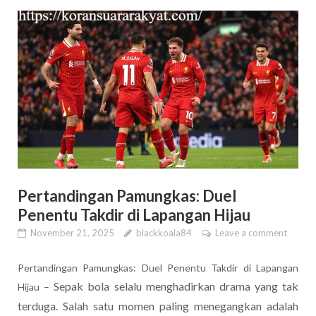
Pertandingan Pamungkas: Duel
Penentu Takdir di Lapangan Hijau
November 21, 2025
blackkoala84
Leave a comment
Pertandingan Pamungkas: Duel Penentu Takdir di Lapangan
Sepak bola selalu menghadirkan drama yang tak
Hijau –
terduga. Salah satu momen paling menegangkan adalah