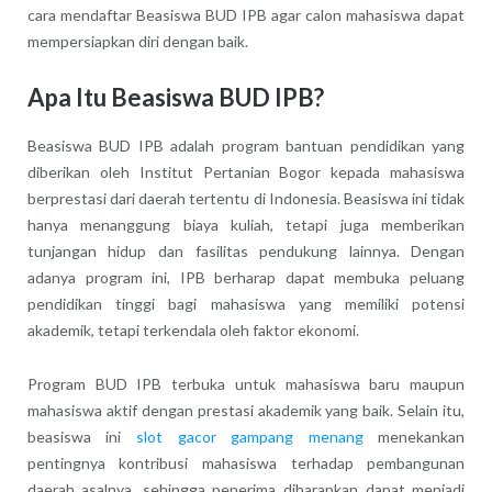
cara mendaftar Beasiswa BUD IPB agar calon mahasiswa dapat
mempersiapkan diri dengan baik.
Apa Itu Beasiswa BUD IPB?
Beasiswa BUD IPB adalah program bantuan pendidikan yang
diberikan oleh Institut Pertanian Bogor kepada mahasiswa
berprestasi dari daerah tertentu di Indonesia. Beasiswa ini tidak
hanya menanggung biaya kuliah, tetapi juga memberikan
tunjangan hidup dan fasilitas pendukung lainnya. Dengan
adanya program ini, IPB berharap dapat membuka peluang
pendidikan tinggi bagi mahasiswa yang memiliki potensi
akademik, tetapi terkendala oleh faktor ekonomi.
Program BUD IPB terbuka untuk mahasiswa baru maupun
mahasiswa aktif dengan prestasi akademik yang baik. Selain itu,
beasiswa ini
slot gacor gampang menang
menekankan
pentingnya kontribusi mahasiswa terhadap pembangunan
daerah asalnya, sehingga penerima diharapkan dapat menjadi