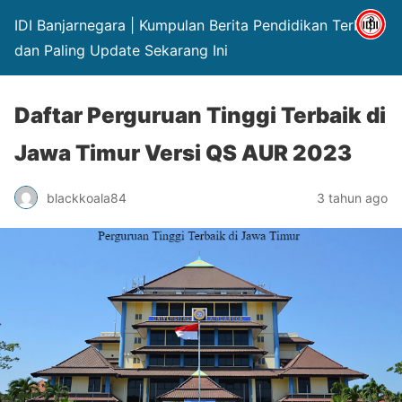
IDI Banjarnegara | Kumpulan Berita Pendidikan Terbaru
dan Paling Update Sekarang Ini
Daftar Perguruan Tinggi Terbaik di
Jawa Timur Versi QS AUR 2023
blackkoala84
3 tahun ago