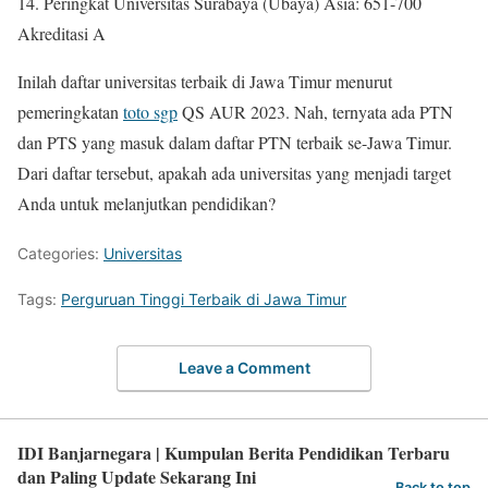
14. Peringkat Universitas Surabaya (Ubaya) Asia: 651-700
Akreditasi A
Inilah daftar universitas terbaik di Jawa Timur menurut
pemeringkatan
toto sgp
QS AUR 2023. Nah, ternyata ada PTN
dan PTS yang masuk dalam daftar PTN terbaik se-Jawa Timur.
Dari daftar tersebut, apakah ada universitas yang menjadi target
Anda untuk melanjutkan pendidikan?
Categories:
Universitas
Tags:
Perguruan Tinggi Terbaik di Jawa Timur
Leave a Comment
IDI Banjarnegara | Kumpulan Berita Pendidikan Terbaru
dan Paling Update Sekarang Ini
Back to top