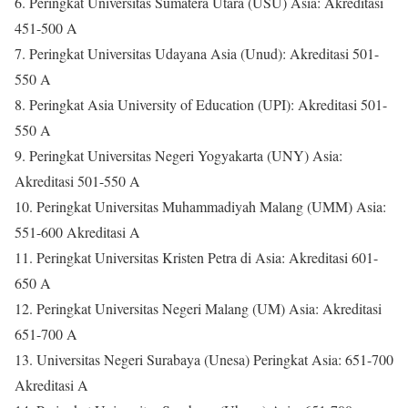
6. Peringkat Universitas Sumatera Utara (USU) Asia: Akreditasi
451-500 A
7. Peringkat Universitas Udayana Asia (Unud): Akreditasi 501-
550 A
8. Peringkat Asia University of Education (UPI): Akreditasi 501-
550 A
9. Peringkat Universitas Negeri Yogyakarta (UNY) Asia:
Akreditasi 501-550 A
10. Peringkat Universitas Muhammadiyah Malang (UMM) Asia:
551-600 Akreditasi A
11. Peringkat Universitas Kristen Petra di Asia: Akreditasi 601-
650 A
12. Peringkat Universitas Negeri Malang (UM) Asia: Akreditasi
651-700 A
13. Universitas Negeri Surabaya (Unesa) Peringkat Asia: 651-700
Akreditasi A