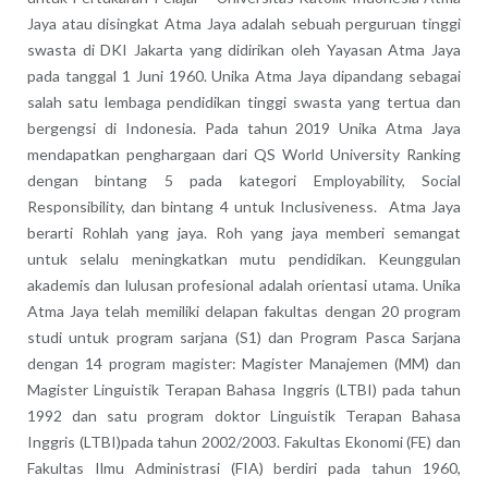
Jaya atau disingkat Atma Jaya adalah sebuah perguruan tinggi
swasta di DKI Jakarta yang didirikan oleh Yayasan Atma Jaya
pada tanggal 1 Juni 1960. Unika Atma Jaya dipandang sebagai
salah satu lembaga pendidikan tinggi swasta yang tertua dan
bergengsi di Indonesia. Pada tahun 2019 Unika Atma Jaya
mendapatkan penghargaan dari QS World University Ranking
dengan bintang 5 pada kategori Employability, Social
Responsibility, dan bintang 4 untuk Inclusiveness. Atma Jaya
berarti Rohlah yang jaya. Roh yang jaya memberi semangat
untuk selalu meningkatkan mutu pendidikan. Keunggulan
akademis dan lulusan profesional adalah orientasi utama. Unika
Atma Jaya telah memiliki delapan fakultas dengan 20 program
studi untuk program sarjana (S1) dan Program Pasca Sarjana
dengan 14 program magister: Magister Manajemen (MM) dan
Magister Linguistik Terapan Bahasa Inggris (LTBI) pada tahun
1992 dan satu program doktor Linguistik Terapan Bahasa
Inggris (LTBI)pada tahun 2002/2003. Fakultas Ekonomi (FE) dan
Fakultas Ilmu Administrasi (FIA) berdiri pada tahun 1960,