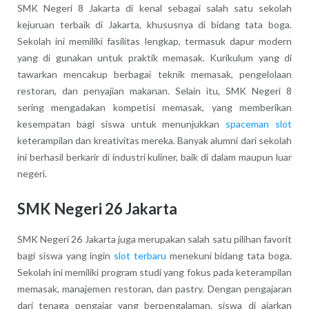
SMK Negeri 8 Jakarta di kenal sebagai salah satu sekolah
kejuruan terbaik di Jakarta, khususnya di bidang tata boga.
Sekolah ini memiliki fasilitas lengkap, termasuk dapur modern
yang di gunakan untuk praktik memasak. Kurikulum yang di
tawarkan mencakup berbagai teknik memasak, pengelolaan
restoran, dan penyajian makanan. Selain itu, SMK Negeri 8
sering mengadakan kompetisi memasak, yang memberikan
kesempatan bagi siswa untuk menunjukkan
spaceman slot
keterampilan dan kreativitas mereka. Banyak alumni dari sekolah
ini berhasil berkarir di industri kuliner, baik di dalam maupun luar
negeri.
SMK Negeri 26 Jakarta
SMK Negeri 26 Jakarta juga merupakan salah satu pilihan favorit
bagi siswa yang ingin
slot terbaru
menekuni bidang tata boga.
Sekolah ini memiliki program studi yang fokus pada keterampilan
memasak, manajemen restoran, dan pastry. Dengan pengajaran
dari tenaga pengajar yang berpengalaman, siswa di ajarkan