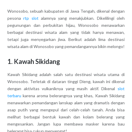
Wonosobo, sebuah kabupaten di Jawa Tengah, dikenal dengan
pesona
rtp slot
alamnya yang menakjubkan. Dikelilingi oleh
pegunungan dan perbukitan hijau, Wonosobo menawarkan
berbagai destinasi wisata alam yang tidak hanya menawan,
tetapi juga menyegarkan jiwa. Berikut adalah lima destinasi
wisata alam di Wonosobo yang pemandangannya bikin melongo!
1.
Kawah Sikidang
Kawah Sikidang adalah salah satu destinasi wisata utama di
Wonosobo. Terletak di dataran tinggi Dieng, kawah ini dikenal
dengan aktivitas vulkaniknya yang masih aktif. Dikenal
slot
terbaru
karena aroma belerangnya yang khas, Kawah Sikidang
menawarkan pemandangan lanskap alam yang dramatis dengan
asap putih yang mengepul dari celah-celah tanah. Anda bisa
melihat berbagai bentuk kawah dan kolam belerang yang
mengesankan. Jangan lupa membawa masker karena bau
belerang bisa cukup menyengat!