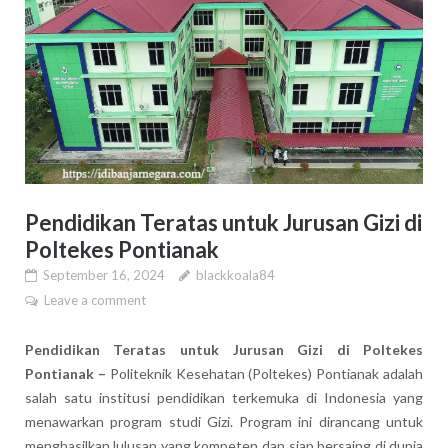
Pendidikan Teratas untuk Jurusan Gizi di
Poltekes Pontianak
September 16, 2024
blackkoala84
Leave a comment
Pendidikan Teratas untuk Jurusan Gizi di Poltekes
Pontianak –
Politeknik Kesehatan (Poltekes) Pontianak adalah
salah satu institusi pendidikan terkemuka di Indonesia yang
menawarkan program studi Gizi. Program ini dirancang untuk
menghasilkan lulusan yang kompeten dan siap bersaing di dunia