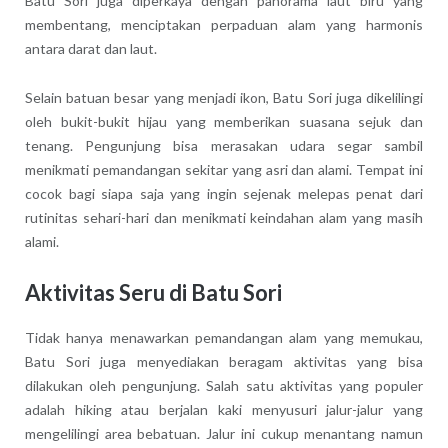
Batu Sori juga diperkaya dengan panorama laut biru yang
membentang, menciptakan perpaduan alam yang harmonis
antara darat dan laut.
Selain batuan besar yang menjadi ikon, Batu Sori juga dikelilingi
oleh bukit-bukit hijau yang memberikan suasana sejuk dan
tenang. Pengunjung bisa merasakan udara segar sambil
menikmati pemandangan sekitar yang asri dan alami. Tempat ini
cocok bagi siapa saja yang ingin sejenak melepas penat dari
rutinitas sehari-hari dan menikmati keindahan alam yang masih
alami.
Aktivitas Seru di Batu Sori
Tidak hanya menawarkan pemandangan alam yang memukau,
Batu Sori juga menyediakan beragam aktivitas yang bisa
dilakukan oleh pengunjung. Salah satu aktivitas yang populer
adalah hiking atau berjalan kaki menyusuri jalur-jalur yang
mengelilingi area bebatuan. Jalur ini cukup menantang namun