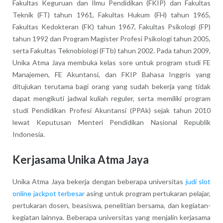
Fakultas Keguruan dan Ilmu Pendidikan (FKIP) dan Fakultas
Teknik (FT) tahun 1961, Fakultas Hukum (FH) tahun 1965,
Fakultas Kedokteran (FK) tahun 1967, Fakultas Psikologi (FP)
tahun 1992 dan Program Magister Profesi Psikologi tahun 2005,
serta Fakultas Teknobiologi (FTb) tahun 2002. Pada tahun 2009,
Unika Atma Jaya membuka kelas sore untuk program studi FE
Manajemen, FE Akuntansi, dan FKIP Bahasa Inggris yang
ditujukan terutama bagi orang yang sudah bekerja yang tidak
dapat mengikuti jadwal kuliah reguler, serta memiliki program
studi Pendidikan Profesi Akuntansi (PPAk) sejak tahun 2010
lewat Keputusan Menteri Pendidikan Nasional Republik
Indonesia.
Kerjasama Unika Atma Jaya
Unika Atma Jaya bekerja dengan beberapa universitas
judi slot
online jackpot terbesar
asing untuk program pertukaran pelajar,
pertukaran dosen, beasiswa, penelitian bersama, dan kegiatan-
kegiatan lainnya. Beberapa universitas yang menjalin kerjasama