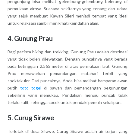
pengunjung bisa melihat gelembung-gelembung belerang di
permukaan airnya. Suasana sekitarnya yang tenang dan udara
yang sejuk membuat Kawah Sileri menjadi tempat yang ideal
untuk relaksasi sambil menikmati keindahan alam.
4.
Gunung Prau
Bagi pecinta hiking dan trekking, Gunung Prau adalah destinasi
yang tidak boleh dilewatkan. Dengan puncaknya yang berada
pada ketinggian 2.565 meter di atas permukaan laut, Gunung
Prau menawarkan pemandangan matahari terbit yang
spektakuler. Dari puncaknya, Anda bisa melihat hamparan awan
putih
toto togel
di bawah dan pemandangan pegunungan
sekeliling yang memukau. Pendakian menuju puncak tidak
terlalu sulit, sehingga cocok untuk pendaki pemula sekalipun.
5.
Curug Sirawe
Terletak di desa Sirawe, Curug Sirawe adalah air terjun yang