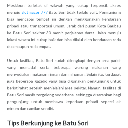
Meskipun terletak di wilayah yang cukup terpencil, akses
menuju
slot gacor 777
Batu Sori tidak terlalu sulit. Pengunjung
bisa mencapai tempat ini dengan menggunakan kendaraan
pribadi atau transportasi umum. Jarak dari pusat Kota Baubau
ke Batu Sori sekitar 30 menit perjalanan darat. Jalan menuju
lokasi wisata ini cukup baik dan bisa dilalui oleh kendaraan roda
dua maupun roda empat.
Untuk fasilitas, Batu Sori sudah dilengkapi dengan area parkir
yang memadai serta beberapa warung makanan yang
menyediakan makanan ringan dan minuman. Selain itu, terdapat
juga beberapa gazebo yang bisa digunakan pengunjung untuk
beristirahat setelah menjelajahi area sekitar. Namun, fasilitas di
Batu Sori masih tergolong sederhana, sehingga disarankan bagi
pengunjung untuk membawa keperluan pribadi seperti air
minum dan camilan sendiri.
Tips Berkunjung ke Batu Sori