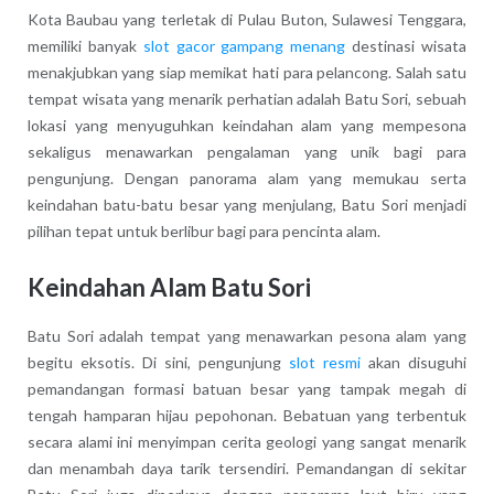
Kota Baubau yang terletak di Pulau Buton, Sulawesi Tenggara,
memiliki banyak
slot gacor gampang menang
destinasi wisata
menakjubkan yang siap memikat hati para pelancong. Salah satu
tempat wisata yang menarik perhatian adalah Batu Sori, sebuah
lokasi yang menyuguhkan keindahan alam yang mempesona
sekaligus menawarkan pengalaman yang unik bagi para
pengunjung. Dengan panorama alam yang memukau serta
keindahan batu-batu besar yang menjulang, Batu Sori menjadi
pilihan tepat untuk berlibur bagi para pencinta alam.
Keindahan Alam Batu Sori
Batu Sori adalah tempat yang menawarkan pesona alam yang
begitu eksotis. Di sini, pengunjung
slot resmi
akan disuguhi
pemandangan formasi batuan besar yang tampak megah di
tengah hamparan hijau pepohonan. Bebatuan yang terbentuk
secara alami ini menyimpan cerita geologi yang sangat menarik
dan menambah daya tarik tersendiri. Pemandangan di sekitar