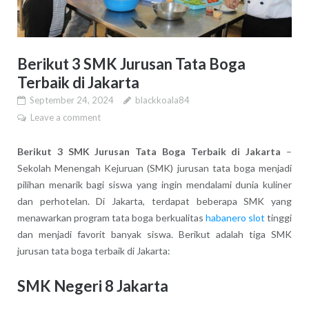
Berikut 3 SMK Jurusan Tata Boga
Terbaik di Jakarta
September 24, 2024
blackkoala84
Leave a comment
Berikut 3 SMK Jurusan Tata Boga Terbaik di Jakarta
–
Sekolah Menengah Kejuruan (SMK) jurusan tata boga menjadi
pilihan menarik bagi siswa yang ingin mendalami dunia kuliner
dan perhotelan. Di Jakarta, terdapat beberapa SMK yang
menawarkan program tata boga berkualitas
habanero slot
tinggi
dan menjadi favorit banyak siswa. Berikut adalah tiga SMK
jurusan tata boga terbaik di Jakarta:
SMK Negeri 8 Jakarta