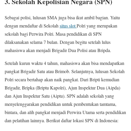
3. Sekolah Kepolisian Negara (SPN)
Sebagai polisi, lulusan SMA juga bisa ikut ambil bagian. Yaitu
dengan mendaftar di Sekolah
situs slot
Polri yang merupakan
sekolah bagi Perwira Polri. Masa pendidikan di SPN
dilaksanakan selama 7 bulan. Dengan begitu setelah lulus
mahasiswa akan menjadi Brigadir Dua Polisi atau Bripda.
Setelah kurun waktu 4 tahun, mahasiswa akan bisa mendapatkan
pangkat Brigadir Satu atau Brimob. Selanjutnya, lulusan Sekolah
Polri secara bertahap akan naik pangkat. Dari Bripti kemudian
Brigadir, Bripka (Briptu Kapolri), Ajun Inspektur Dua (Aipda)
dan Ajun Inspektur Satu (Aiptu). SPN adalah sekolah yang
menyelenggarakan pendidikan untuk pembentukan tamtama,
bintara, dan alih pangkat menjadi Perwira Utama serta pendidikan
dan pelatihan lainnya. Berikut daftar lokasi SPN di Indonesia: