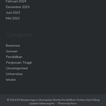
Februari 2024
Desember 2023
Juni 2023
Mei 2023
Categories
Beasiswa
Jurusan
Pendidikan
Perguruan Tinggi
Uncategorized
Universitas
wisata
© 2026
IDI Banjarnegara | Kumpulan Berita Pendidikan Terbaru dan Paling
Update Sekarang Ini
Theme by
Puro