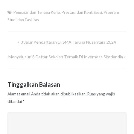
Pengajar dan Tenaga Kerja
,
Prestasi dan Kontribusi
,
Program
Studi dan Fasilitas
Navigasi
3 Jalur Pendaftaran Di SMA Taruna Nusantara 2024
pos
Menyelusuri 8 Daftar Sekolah Terbaik Di Inverness Skotlandia
Tinggalkan Balasan
Alamat email Anda tidak akan dipublikasikan.
Ruas yang wajib
ditandai
*