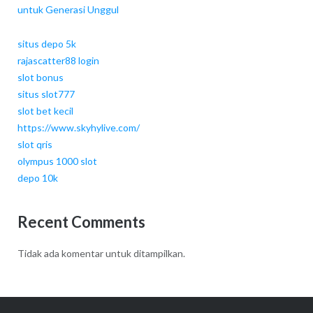
untuk Generasi Unggul
situs depo 5k
rajascatter88 login
slot bonus
situs slot777
slot bet kecil
https://www.skyhylive.com/
slot qris
olympus 1000 slot
depo 10k
Recent Comments
Tidak ada komentar untuk ditampilkan.