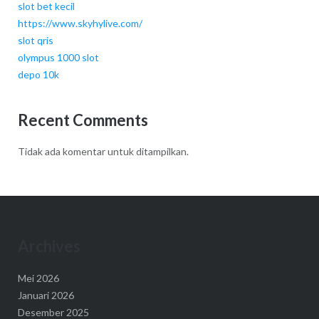
slot bet kecil
https://www.skyhylive.com/
slot qris
olympus 1000 slot
depo 10k
Recent Comments
Tidak ada komentar untuk ditampilkan.
Archives
Mei 2026
Januari 2026
Desember 2025