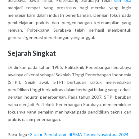
Surabaya, Jawa Timur, Poltekbang Surabaya telah
slot bca
menjadi tempat yang prestisius bagi mereka yang ingin
mengejar karir dalam industri penerbangan. Dengan fokus pada
pembelajaran praktis dan pengembangan keterampilan yang
relevan, Poltekbang Surabaya telah berhasil membentuk
generasi-generasi penerbangan yang unggul.
Sejarah Singkat
Di dirikan pada tahun 1985, Politeknik Penerbangan Surabaya
awalnya di kenal sebagai Sekolah Tinggi Penerbangan Indonesia
(STPI). Sejak awal, STPI bertujuan untuk menyediakan
pendidikan tinggi berkualitas dalam berbagai bidang yang terkait
dengan industri penerbangan. Pada tahun 2007, STPI berubah
nama menjadi Politeknik Penerbangan Surabaya, mencerminkan
fokusnya yang semakin meningkat pada pendidikan teknis dan
praktis dalam penerbangan.
Baca Juga :
3 Jalur Pendaftaran di SMA Taruna Nusantara 2024