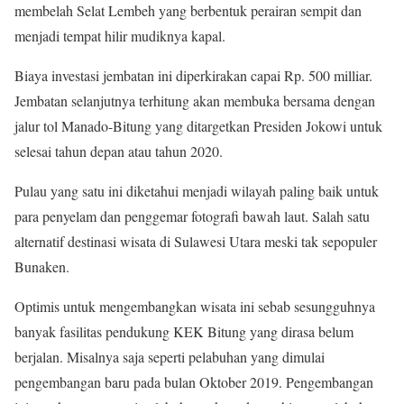
membelah Selat Lembeh yang berbentuk perairan sempit dan
menjadi tempat hilir mudiknya kapal.
Biaya investasi jembatan ini diperkirakan capai Rp. 500 milliar.
Jembatan selanjutnya terhitung akan membuka bersama dengan
jalur tol Manado-Bitung yang ditargetkan Presiden Jokowi untuk
selesai tahun depan atau tahun 2020.
Pulau yang satu ini diketahui menjadi wilayah paling baik untuk
para penyelam dan penggemar fotografi bawah laut. Salah satu
alternatif destinasi wisata di Sulawesi Utara meski tak sepopuler
Bunaken.
Optimis untuk mengembangkan wisata ini sebab sesungguhnya
banyak fasilitas pendukung KEK Bitung yang dirasa belum
berjalan. Misalnya saja seperti pelabuhan yang dimulai
pengembangan baru pada bulan Oktober 2019. Pengembangan