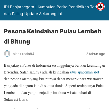
IDI Banjarnegara | Kumpulan Berita Pendidikan Terbaru
dan Paling Update Sekarang Ini
Pesona Keindahan Pulau Lembeh
di Bitung
blackkoala84
2 tahun ago
Banyaknya Pulau di Indonesia sesungguhnya berikan keuntungan
tersendiri. Salah satunya adalah keindahan
situs spaceman slot
dan pesona alam yang kita punyai dapat menarik para wisatawan
yang ada di negara lain di semua dunia. Seperti terdapatnya Pulau
Lembeh, pulau yang menjadi primadona wisata bahari di
Sulawesi Utara.