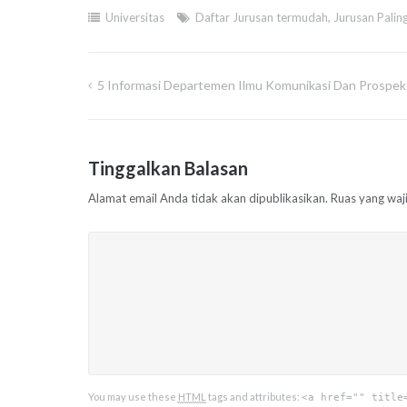
Universitas
Daftar Jurusan termudah
,
Jurusan Palin
5 Informasi Departemen Ilmu Komunikasi Dan Prospek 
Navigasi
pos
Tinggalkan Balasan
Alamat email Anda tidak akan dipublikasikan.
Ruas yang waj
You may use these
HTML
tags and attributes:
<a href="" title