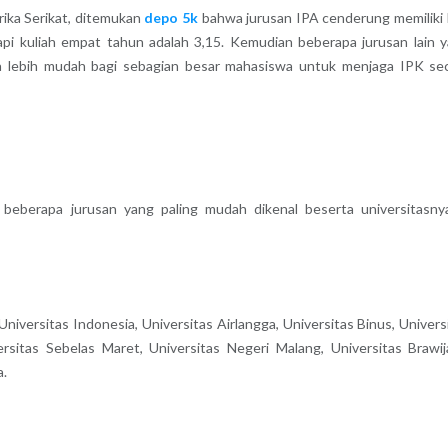
rika Serikat, ditemukan
depo 5k
bahwa jurusan IPA cenderung memiliki
pi kuliah empat tahun adalah 3,15. Kemudian beberapa jurusan lain 
wa lebih mudah bagi sebagian besar mahasiswa untuk menjaga IPK se
 beberapa jurusan yang paling mudah dikenal beserta universitasny
Universitas Indonesia, Universitas Airlangga, Universitas Binus, Univers
rsitas Sebelas Maret, Universitas Negeri Malang, Universitas Brawij
a.