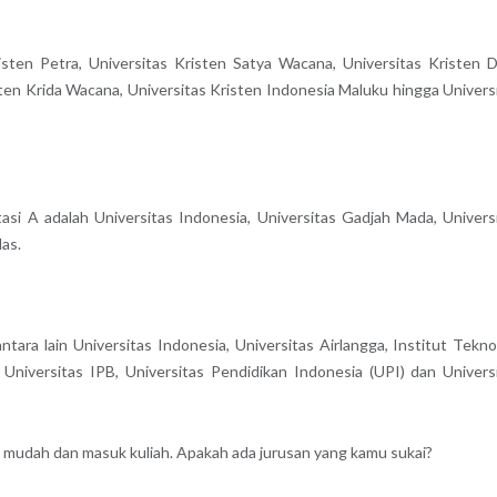
sten Petra, Universitas Kristen Satya Wacana, Universitas Kristen 
sten Krida Wacana, Universitas Kristen Indonesia Maluku hingga Univers
asi A adalah Universitas Indonesia, Universitas Gadjah Mada, Univers
las.
ara lain Universitas Indonesia, Universitas Airlangga, Institut Tekno
 Universitas IPB, Universitas Pendidikan Indonesia (UPI) dan Univers
ng mudah dan masuk kuliah. Apakah ada jurusan yang kamu sukai?