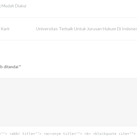
g Mudah Diakui
Karir
Universitas Terbaik Untuk Jurusan Hukum Di Indones
ib ditandai
*
=""> <abbr title=""> <acronym title=""> <b> <blockquote cite="">