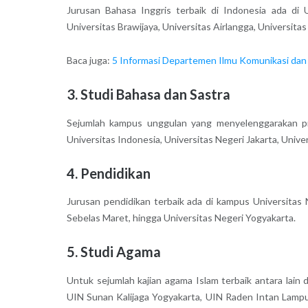
Jurusan Bahasa Inggris terbaik di Indonesia ada di U
Universitas Brawijaya, Universitas Airlangga, Universit
Baca juga:
5 Informasi Departemen Ilmu Komunikasi dan 
3. Studi Bahasa dan Sastra
Sejumlah kampus unggulan yang menyelenggarakan pro
Universitas Indonesia, Universitas Negeri Jakarta, Univ
4. Pendidikan
Jurusan pendidikan terbaik ada di kampus Universitas 
Sebelas Maret, hingga Universitas Negeri Yogyakarta.
5. Studi Agama
Untuk sejumlah kajian agama Islam terbaik antara lain
UIN Sunan Kalijaga Yogyakarta, UIN Raden Intan Lamp