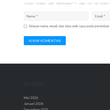
<cite> <code> <del datetime=""> <em> <i> <q cite="
Simpan nama, email, dan situs web saya pada peramban 
Archives
Mei 2026
Januari 2026
Desember 2025