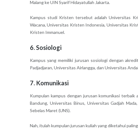
Malang ke UIN Syarif Hidayatullah Jakarta.
Kampus studi Kristen tersebut adalah Universitas Kri
Wacana, Universitas Kristen Indonesia, Universitas Kri
Kristen Immanuel.
6. Sosiologi
Kampus yang memiliki jurusan sosiologi dengan akredit
Padjadjaran, Universitas Airlangga, dan Universitas Anda
7. Komunikasi
Kumpulan kampus dengan jurusan komunikasi terbaik ant
Bandung, Universitas Binus, Universitas Gadjah Mada,
Sebelas Maret (UNS).
Nah, itulah kumpulan jurusan kuliah yang diketahui pali