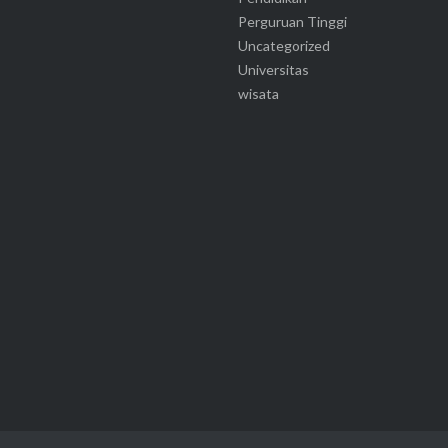
Perguruan Tinggi
Uncategorized
Universitas
wisata