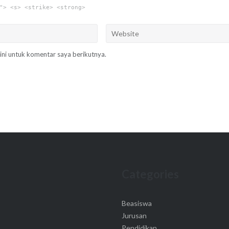
"> <s> <strike> <strong>
ini untuk komentar saya berikutnya.
Categories
Beasiswa
Jurusan
Pendidikan