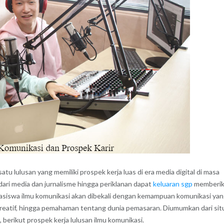
u lulusan yang memiliki prospek kerja luas di era media digital di masa
dari media dan jurnalisme hingga periklanan dapat
keluaran sgp
memberi
mahasiswa ilmu komunikasi akan dibekali dengan kemampuan komunikasi ya
reatif, hingga pemahaman tentang dunia pemasaran. Diumumkan dari sit
 berikut prospek kerja lulusan ilmu komunikasi.