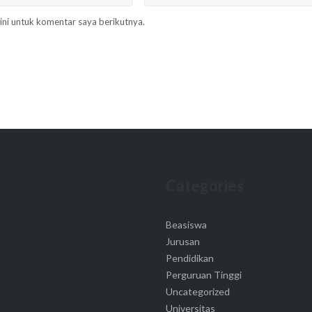
ini untuk komentar saya berikutnya.
Categories
Beasiswa
Jurusan
Pendidikan
Perguruan Tinggi
Uncategorized
Universitas