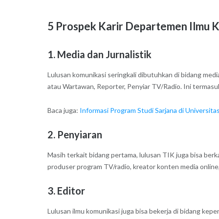
5 Prospek Karir Departemen Ilmu K
1. Media dan Jurnalistik
Lulusan komunikasi seringkali dibutuhkan di bidang medi
atau Wartawan, Reporter, Penyiar TV/Radio. Ini termasuk m
Baca juga:
Informasi Program Studi Sarjana di Universit
2. Penyiaran
Masih terkait bidang pertama, lulusan TIK juga bisa berka
produser program TV/radio, kreator konten media online, 
3. Editor
Lulusan ilmu komunikasi juga bisa bekerja di bidang kepe