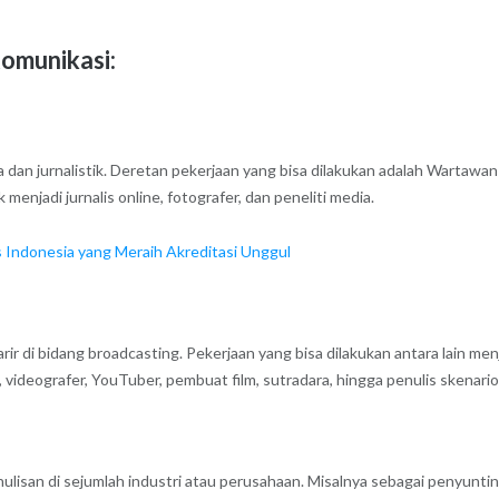
omunikasi:
a dan jurnalistik. Deretan pekerjaan yang bisa dilakukan adalah Wartawan
enjadi jurnalis online, fotografer, dan peneliti media.
as Indonesia yang Meraih Akreditasi Unggul
rir di bidang broadcasting. Pekerjaan yang bisa dilakukan antara lain men
videografer, YouTuber, pembuat film, sutradara, hingga penulis skenario
nulisan di sejumlah industri atau perusahaan. Misalnya sebagai penyunti