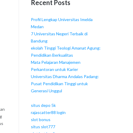
Recent Posts
Profil Lengkap Universitas Imelda
Medan
7 Universitas Negeri Terbaik di
Bandung
ekolah Tinggi Teologi Amanat Agung:
Pendidikan Berkualitas
Mata Pelajaran Manajemen
Perkantoran untuk Karier
Universitas Dharma Andalas Padang:
Pusat Pendidikan Tinggi untuk
Generasi Unggul
situs depo 5k
kan
rajascatter88 login
ng
slot bonus
us
situs slot777