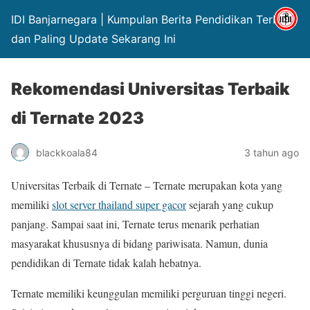
IDI Banjarnegara | Kumpulan Berita Pendidikan Terbaru
dan Paling Update Sekarang Ini
Rekomendasi Universitas Terbaik
di Ternate 2023
blackkoala84
3 tahun ago
Universitas Terbaik di Ternate – Ternate merupakan kota yang
memiliki
slot server thailand super gacor
sejarah yang cukup
panjang. Sampai saat ini, Ternate terus menarik perhatian
masyarakat khususnya di bidang pariwisata. Namun, dunia
pendidikan di Ternate tidak kalah hebatnya.
Ternate memiliki keunggulan memiliki perguruan tinggi negeri.