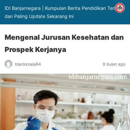
IDI Banjarnegara | Kumpulan Berita Pendidikan Terbaru
dan Paling Update Sekarang Ini
Mengenal Jurusan Kesehatan dan
Prospek Kerjanya
blackkoala84
9 bulan ago