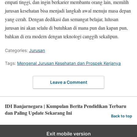
empati tinggi, dan ingin berkarier membantu orang lain, memilih
jurusan kesehatan bisa menjadi langkah awal menuju masa depan
yang cerah. Dengan dedikasi dan semangat belajar, lulusan
jurusan ini akan selalu di butuhkan di mana pun dan kapan pun,
bahkan di era modern dengan teknologi canggih sekalipun.
Categories:
Jurusan
Tags:
Mengenal Jurusan Kesehatan dan Prospek Kerjanya
Leave a Comment
IDI Banjarnegara | Kumpulan Berita Pendidikan Terbaru
dan Paling Update Sekarang Ini
Back to top
Exit mobile version