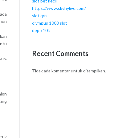
slot bet kecil
https://www.skyhylive.com/
pada
slot qris
pun
olympus 1000 slot
depo 10k
akan
entu
Recent Comments
sus.
Tidak ada komentar untuk ditampilkan.
alon
kung
ntuk