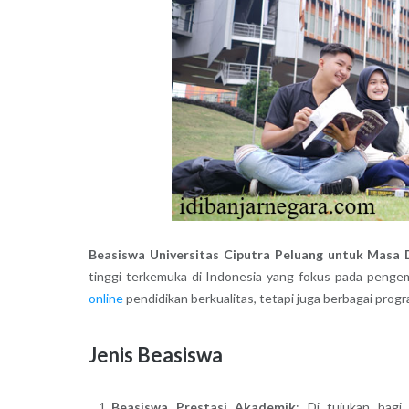
Beasiswa Universitas Ciputra Peluang untuk Masa
tinggi terkemuka di Indonesia yang fokus pada peng
online
pendidikan berkualitas, tetapi juga berbagai pr
Jenis Beasiswa
Beasiswa Prestasi Akademik
: Di tujukan bagi