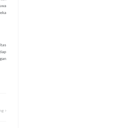
iswa
reka
itas
tiap
ngan
ng