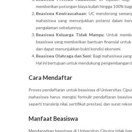
memberikan potongan biaya kuliah hingga 100% bagi s
Beasiswa Kewirausahaan
: UC mendorong semanga
mahasiswa yang menunjukkan potensi dalam berwi
pengalaman sebelumnya.
Beasiswa Keluarga Tidak Mampu
: Untuk memba
beasiswa yang memberikan bantuan finansial untuk b
dan dapat menunjukkan bukti kondisi ekonomi.
Beasiswa Olahraga dan Seni
: Bagi mahasiswa yang
Hal ini bertujuan untuk mendukung pengembangan ba
Cara Mendaftar
Proses pendaftaran untuk beasiswa di Universitas Cipu
mahasiswa harus mengisi formulir pendaftaran beasi
seperti transkrip nilai, sertifikat prestasi, dan surat rek
Manfaat Beasiswa
Mendapatkan beasiswa di Universitas Ciputra tidak ha