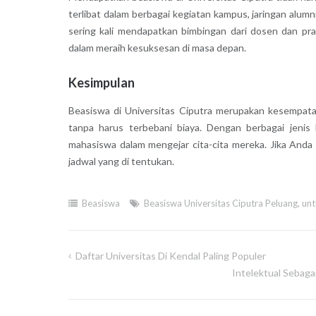
terlibat dalam berbagai kegiatan kampus, jaringan alu
sering kali mendapatkan bimbingan dari dosen dan pra
dalam meraih kesuksesan di masa depan.
Kesimpulan
Beasiswa di Universitas Ciputra merupakan kesempat
tanpa harus terbebani biaya. Dengan berbagai jeni
mahasiswa dalam mengejar cita-cita mereka. Jika Anda
jadwal yang di tentukan.
Beasiswa
Beasiswa Universitas Ciputra Peluang
,
unt
Daftar Universitas Di Kendal Paling Populer
Navigasi
Intelektual Sebag
pos