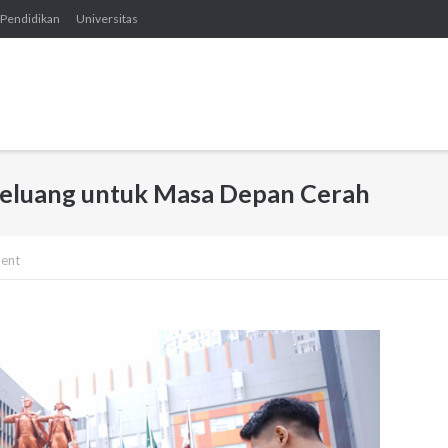
Pendidikan
Universitas
 Peluang untuk Masa Depan Cerah
ent