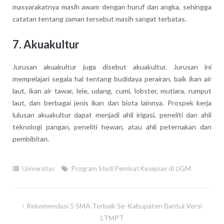
masyarakatnya masih awam dengan huruf dan angka, sehingga
catatan tentang zaman tersebut masih sangat terbatas.
7. Akuakultur
Jurusan akuakultur juga disebut akuakultur. Jurusan ini
mempelajari segala hal tentang budidaya perairan, baik ikan air
laut, ikan air tawar, lele, udang, cumi, lobster, mutiara, rumput
laut, dan berbagai jenis ikan dan biota lainnya. Prospek kerja
lulusan akuakultur dapat menjadi ahli irigasi, peneliti dan ahli
teknologi pangan, peneliti hewan, atau ahli peternakan dan
pembibitan.
Universitas
Program Studi Peminat Kesepian di UGM
Navigasi
Rekomendasi 5 SMA Terbaik Se-Kabupaten Bantul Versi
pos
LTMPT