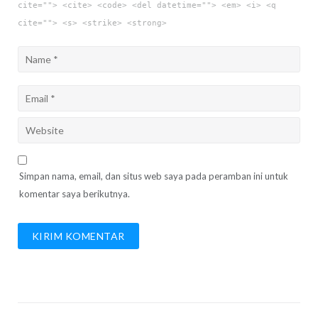
cite=""> <cite> <code> <del datetime=""> <em> <i> <q
cite=""> <s> <strike> <strong>
Simpan nama, email, dan situs web saya pada peramban ini untuk
komentar saya berikutnya.