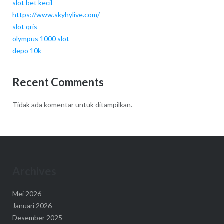
slot bet kecil
https://www.skyhylive.com/
slot qris
olympus 1000 slot
depo 10k
Recent Comments
Tidak ada komentar untuk ditampilkan.
Archives
Mei 2026
Januari 2026
Desember 2025