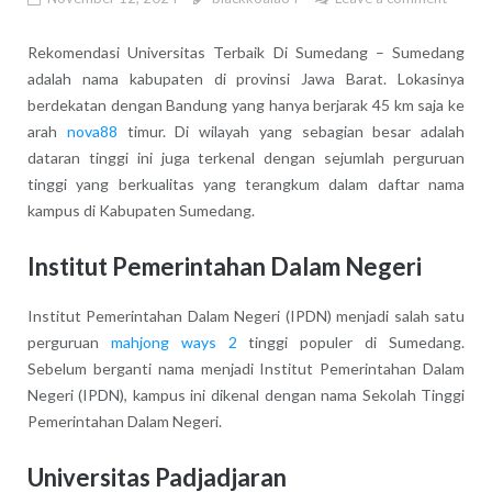
Rekomendasi Universitas Terbaik Di Sumedang – Sumedang
adalah nama kabupaten di provinsi Jawa Barat. Lokasinya
berdekatan dengan Bandung yang hanya berjarak 45 km saja ke
arah
nova88
timur. Di wilayah yang sebagian besar adalah
dataran tinggi ini juga terkenal dengan sejumlah perguruan
tinggi yang berkualitas yang terangkum dalam daftar nama
kampus di Kabupaten Sumedang.
Institut Pemerintahan Dalam Negeri
Institut Pemerintahan Dalam Negeri (IPDN) menjadi salah satu
perguruan
mahjong ways 2
tinggi populer di Sumedang.
Sebelum berganti nama menjadi Institut Pemerintahan Dalam
Negeri (IPDN), kampus ini dikenal dengan nama Sekolah Tinggi
Pemerintahan Dalam Negeri.
Universitas Padjadjaran