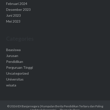
Februari 2024
Desember 2023
Juni 2023
Mei 2023
Categories
Beasiswa
Jurusan
Pendidikan
Perguruan Tinggi
Uncategorized
Universitas
wisata
© 2026
IDI Banjarnegara | Kumpulan Berita Pendidikan Terbaru dan Paling
Update Sekarang Ini
Theme by
Puro