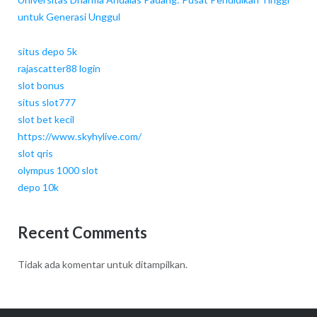
untuk Generasi Unggul
situs depo 5k
rajascatter88 login
slot bonus
situs slot777
slot bet kecil
https://www.skyhylive.com/
slot qris
olympus 1000 slot
depo 10k
Recent Comments
Tidak ada komentar untuk ditampilkan.