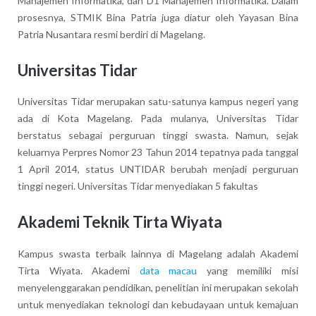
Manajemen Informatika, dan D1 Manajemen Informatika. Dalam
prosesnya, STMIK Bina Patria juga diatur oleh Yayasan Bina
Patria Nusantara resmi berdiri di Magelang.
Universitas Tidar
Universitas Tidar merupakan satu-satunya kampus negeri yang
ada di Kota Magelang. Pada mulanya, Universitas Tidar
berstatus sebagai perguruan tinggi swasta. Namun, sejak
keluarnya Perpres Nomor 23 Tahun 2014 tepatnya pada tanggal
1 April 2014, status UNTIDAR berubah menjadi perguruan
tinggi negeri. Universitas Tidar menyediakan 5 fakultas
Akademi Teknik Tirta Wiyata
Kampus swasta terbaik lainnya di Magelang adalah Akademi
Tirta Wiyata. Akademi
data macau
yang memiliki misi
menyelenggarakan pendidikan, penelitian ini merupakan sekolah
untuk menyediakan teknologi dan kebudayaan untuk kemajuan