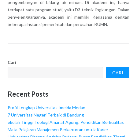
pengembangan di bidang air minum. Di akademi ini, hanya
terdapat satu program studi, yaitu D3 teknik lingkungan. Dalam
penyelenggaraanya, akademi ini memiliki Kerjasama dengan
beberapa instansi pemerintah dan perusahan BUMN.
Cari
CARI
Recent Posts
Profil Lengkap Universitas Imelda Medan
7 Universitas Negeri Terbaik di Bandung
ekolah Tinggi Teologi Amanat Agung: Pendidikan Berkualitas
Mata Pelajaran Manajemen Perkantoran untuk Karier
Universitas Dharma Andalas Padang: Pusat Pendidikan Tinggi