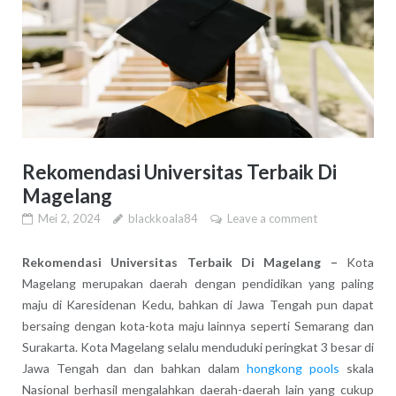
Rekomendasi Universitas Terbaik Di
Magelang
Mei 2, 2024
blackkoala84
Leave a comment
Rekomendasi Universitas Terbaik Di Magelang –
Kota
Magelang merupakan daerah dengan pendidikan yang paling
maju di Karesidenan Kedu, bahkan di Jawa Tengah pun dapat
bersaing dengan kota-kota maju lainnya seperti Semarang dan
Surakarta. Kota Magelang selalu menduduki peringkat 3 besar di
Jawa Tengah dan dan bahkan dalam
hongkong pools
skala
Nasional berhasil mengalahkan daerah-daerah lain yang cukup