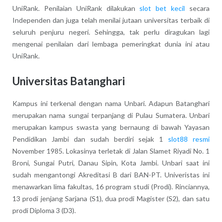
UniRank. Penilaian UniRank dilakukan
slot bet kecil
secara
Independen dan juga telah menilai jutaan universitas terbaik di
seluruh penjuru negeri. Sehingga, tak perlu diragukan lagi
mengenai penilaian dari lembaga pemeringkat dunia ini atau
UniRank.
Universitas Batanghari
Kampus ini terkenal dengan nama Unbari. Adapun Batanghari
merupakan nama sungai terpanjang di Pulau Sumatera. Unbari
merupakan kampus swasta yang bernaung di bawah Yayasan
Pendidikan Jambi dan sudah berdiri sejak 1
slot88 resmi
November 1985. Lokasinya terletak di Jalan Slamet Riyadi No. 1
Broni, Sungai Putri, Danau Sipin, Kota Jambi. Unbari saat ini
sudah mengantongi Akreditasi B dari BAN-PT. Univeristas ini
menawarkan lima fakultas, 16 program studi (Prodi). Rinciannya,
13 prodi jenjang Sarjana (S1), dua prodi Magister (S2), dan satu
prodi Diploma 3 (D3).