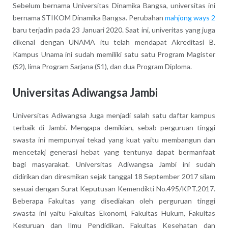
Sebelum bernama Universitas Dinamika Bangsa, universitas ini
bernama STIKOM Dinamika Bangsa. Perubahan
mahjong ways 2
baru terjadin pada 23 Januari 2020. Saat ini, univeritas yang juga
dikenal dengan UNAMA itu telah mendapat Akreditasi B.
Kampus Unama ini sudah memiliki satu satu Program Magister
(S2), lima Program Sarjana (S1), dan dua Program Diploma.
Universitas Adiwangsa Jambi
Universitas Adiwangsa Juga menjadi salah satu daftar kampus
terbaik di Jambi. Mengapa demikian, sebab perguruan tinggi
swasta ini mempunyai tekad yang kuat yaitu membangun dan
mencetakj generasi hebat yang tentunya dapat bermanfaat
bagi masyarakat. Universitas Adiwangsa Jambi ini sudah
didirikan dan diresmikan sejak tanggal 18 September 2017 silam
sesuai dengan Surat Keputusan Kemendikti No.495/KPT.2017.
Beberapa Fakultas yang disediakan oleh perguruan tinggi
swasta ini yaitu Fakultas Ekonomi, Fakultas Hukum, Fakultas
Keguruan dan Ilmu Pendidikan, Fakultas Kesehatan dan