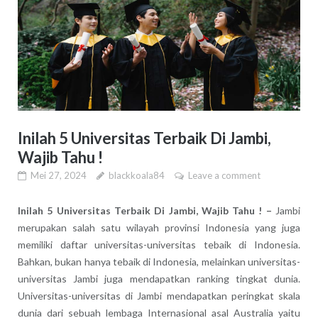
Inilah 5 Universitas Terbaik Di Jambi,
Wajib Tahu !
Mei 27, 2024
blackkoala84
Leave a comment
Inilah 5 Universitas Terbaik Di Jambi, Wajib Tahu ! –
Jambi
merupakan salah satu wilayah provinsi Indonesia yang juga
memiliki daftar universitas-universitas tebaik di Indonesia.
Bahkan, bukan hanya tebaik di Indonesia, melainkan universitas-
universitas Jambi juga mendapatkan ranking tingkat dunia.
Universitas-universitas di Jambi mendapatkan peringkat skala
dunia dari sebuah lembaga Internasional asal Australia yaitu