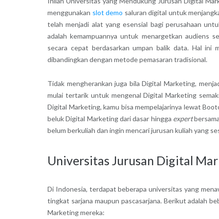
Inilah Universitas yang Mendukung Jurusan Digital Mar
menggunakan
slot demo
saluran digital untuk menjangk
telah menjadi alat yang esensial bagi perusahaan untu
adalah kemampuannya untuk menargetkan audiens seca
secara cepat berdasarkan umpan balik data. Hal ini m
dibandingkan dengan metode pemasaran tradisional.
Tidak mengherankan juga bila Digital Marketing, menjad
mulai tertarik untuk mengenal Digital Marketing semak
Digital Marketing, kamu bisa mempelajarinya lewat Bootc
beluk Digital Marketing dari dasar hingga
expert
bersama
belum berkuliah dan ingin mencari jurusan kuliah yang se
Universitas Jurusan Digital Mar
Di Indonesia, terdapat beberapa universitas yang menaw
tingkat sarjana maupun pascasarjana. Berikut adalah be
Marketing mereka: