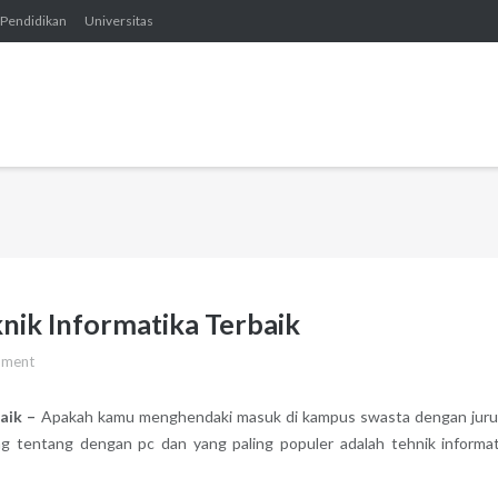
Pendidikan
Universitas
knik Informatika Terbaik
mment
aik –
Apakah kamu menghendaki masuk di kampus swasta dengan jur
g tentang dengan pc dan yang paling populer adalah tehnik informat