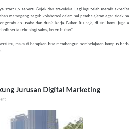
a start up seperti Gojek dan traveloka. Lagi-lagi telah meraih akredit
 sebab memegang teguh kolaborasi dalam hal pembelajaran agar tidak h
pengetahuan usaha dan dunia kerja. Bukan itu saja, di sini kamu juga 
nik serta teknologi sains, keren bukan?
eperti itu, maka di harapkan bisa membangun pembelajaran kampus berb
a.
kung Jurusan Digital Marketing
ent