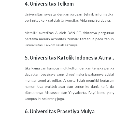
4. Universitas Telkom
Universitas swasta dengan jurusan tehnik informatika
peringkat ke 7 setelah Universitas Airlangga Surabaya.
Memiliki akreditas A oleh BAN-PT, faktanya pergurua
pertama meraih akreditas terbaik tersebut pada tahun
Universitas Telkom salah satunya.
5. Universitas Katolik Indonesia Atma
Jika kamu cari kampus multikultur, dengan tenaga penga
dapatkan beasiswa yang tinggi maka jawabannya adalah 
mengantongi akreditas A serta telah memiliki kerjasa
namun juga praktek agar siap terjun ke dunia kerja d
diantaranya Makassar dan Yogyakarta. Bagi kamu yang 
kampus ini sekarang juga.
6. Universitas Prasetiya Mulya