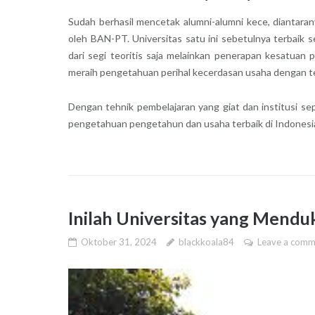
Sudah berhasil mencetak alumni-alumni kece, diantarany
oleh BAN-PT. Universitas satu ini sebetulnya terbaik
dari segi teoritis saja melainkan penerapan kesatuan 
meraih pengetahuan perihal kecerdasan usaha dengan teh
Dengan tehnik pembelajaran yang giat dan institusi s
pengetahuan pengetahun dan usaha terbaik di Indonesi
Inilah Universitas yang Mendu
Oktober 31, 2024
blackkoala84
Leave a comm