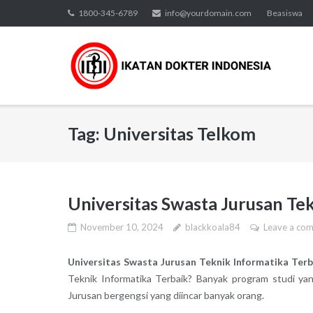
Skip
1800-345-6789
info@yourdomain.com
Beasiswa
to
content
Tag:
Universitas Telkom
Universitas Swasta Jurusan Te
November 10, 2024
blackkoala84
Leave a co
Universitas Swasta Jurusan Teknik Informatika Terb
Teknik Informatika Terbaik? Banyak program studi yan
Jurusan bergengsi yang diincar banyak orang.