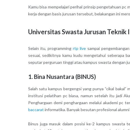
Kamu bisa mempelajari perihal prinsip pengetahuan pc 
kerja dengan basis jurusan tersebut, belakangan ini mero
Universitas Swasta Jurusan Teknik 
Selain itu, programming
rtp live
sampai pengembangan so
sesuai, sedikitnya kamu kudu mengetahui seberapa bai
seputar perguruan tinggi atau kampus swasta dengan juru
1. Bina Nusantara (BINUS)
Salah satu kampus bergengsi yang punya “cikal bakal” 
institusi pelatihan pc biasa, namun setelah itu jadi
Penghargaan demi penghargaan melalui akademi pc te
baccarat
informatika. Banyak besutan profesional alumni
Binus juga masuk dalam posisi ke-2 kampus swasta te