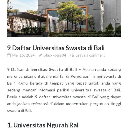
9 Daftar Universitas Swasta di Bali
Mei 16, 2024
blackkoala84
Leave a comment
9 Daftar Universitas Swasta di Bali –
Apakah anda sedang
merencanakan untuk mendaftar di Perguruan Tinggi Swasta di
Bali? Kamu berada di tempat yang tepat untuk anda yang
sedang mencari informasi perihal universitas swasta di Bali.
Berikut adalah 9 daftar universitas swasta di Bali yang dapat
anda jadikan referensi di dalam menentukan perguruan tinggi
swasta di Bali.
1. Universitas Ngurah Rai