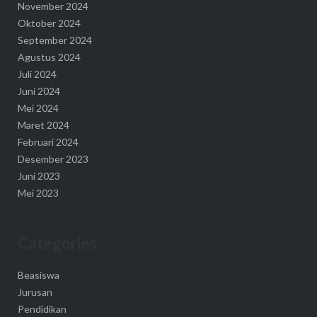
November 2024
Oktober 2024
September 2024
Agustus 2024
Juli 2024
Juni 2024
Mei 2024
Maret 2024
Februari 2024
Desember 2023
Juni 2023
Mei 2023
Categories
Beasiswa
Jurusan
Pendidikan