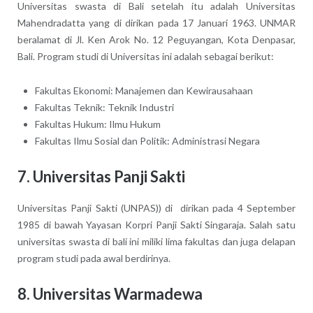
Universitas swasta di Bali setelah itu adalah Universitas
Mahendradatta yang di dirikan pada 17 Januari 1963. UNMAR
beralamat di Jl. Ken Arok No. 12 Peguyangan, Kota Denpasar,
Bali. Program studi di Universitas ini adalah sebagai berikut:
Fakultas Ekonomi: Manajemen dan Kewirausahaan
Fakultas Teknik: Teknik Industri
Fakultas Hukum: Ilmu Hukum
Fakultas Ilmu Sosial dan Politik: Administrasi Negara
7. Universitas Panji Sakti
Universitas Panji Sakti (UNPAS)) di dirikan pada 4 September
1985 di bawah Yayasan Korpri Panji Sakti Singaraja. Salah satu
universitas swasta di bali ini miliki lima fakultas dan juga delapan
program studi pada awal berdirinya.
8. Universitas Warmadewa