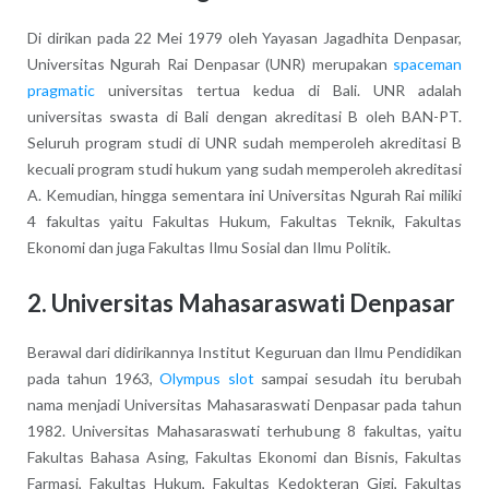
Di dirikan pada 22 Mei 1979 oleh Yayasan Jagadhita Denpasar,
Universitas Ngurah Rai Denpasar (UNR) merupakan
spaceman
pragmatic
universitas tertua kedua di Bali. UNR adalah
universitas swasta di Bali dengan akreditasi B oleh BAN-PT.
Seluruh program studi di UNR sudah memperoleh akreditasi B
kecuali program studi hukum yang sudah memperoleh akreditasi
A. Kemudian, hingga sementara ini Universitas Ngurah Rai miliki
4 fakultas yaitu Fakultas Hukum, Fakultas Teknik, Fakultas
Ekonomi dan juga Fakultas Ilmu Sosial dan Ilmu Politik.
2. Universitas Mahasaraswati Denpasar
Berawal dari didirikannya Institut Keguruan dan Ilmu Pendidikan
pada tahun 1963,
Olympus slot
sampai sesudah itu berubah
nama menjadi Universitas Mahasaraswati Denpasar pada tahun
1982. Universitas Mahasaraswati terhubung 8 fakultas, yaitu
Fakultas Bahasa Asing, Fakultas Ekonomi dan Bisnis, Fakultas
Farmasi, Fakultas Hukum, Fakultas Kedokteran Gigi, Fakultas