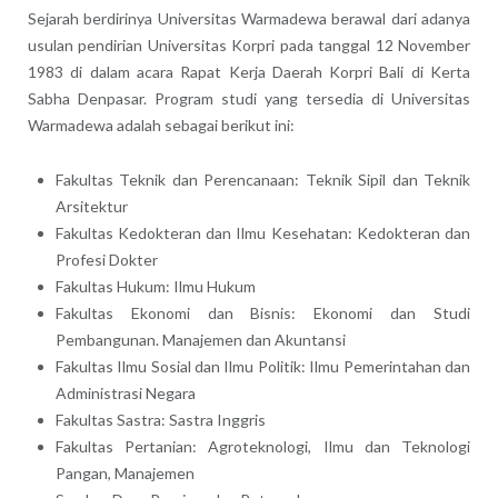
Sejarah berdirinya Universitas Warmadewa berawal dari adanya
usulan pendirian Universitas Korpri pada tanggal 12 November
1983 di dalam acara Rapat Kerja Daerah Korpri Bali di Kerta
Sabha Denpasar. Program studi yang tersedia di Universitas
Warmadewa adalah sebagai berikut ini:
Fakultas Teknik dan Perencanaan: Teknik Sipil dan Teknik
Arsitektur
Fakultas Kedokteran dan Ilmu Kesehatan: Kedokteran dan
Profesi Dokter
Fakultas Hukum: Ilmu Hukum
Fakultas Ekonomi dan Bisnis: Ekonomi dan Studi
Pembangunan. Manajemen dan Akuntansi
Fakultas Ilmu Sosial dan Ilmu Politik: Ilmu Pemerintahan dan
Administrasi Negara
Fakultas Sastra: Sastra Inggris
Fakultas Pertanian: Agroteknologi, Ilmu dan Teknologi
Pangan, Manajemen