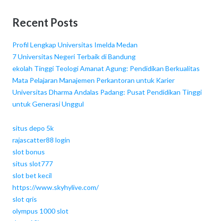
Recent Posts
Profil Lengkap Universitas Imelda Medan
7 Universitas Negeri Terbaik di Bandung
ekolah Tinggi Teologi Amanat Agung: Pendidikan Berkualitas
Mata Pelajaran Manajemen Perkantoran untuk Karier
Universitas Dharma Andalas Padang: Pusat Pendidikan Tinggi
untuk Generasi Unggul
situs depo 5k
rajascatter88 login
slot bonus
situs slot777
slot bet kecil
https://www.skyhylive.com/
slot qris
olympus 1000 slot