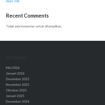
depo 10k
Recent Comments
Tidak ada komentar untuk ditampilkan.
Archives
Mei 2026
Januari 2026
Desember 2025
November 2025
Oktober 2025
Januari 2025
Desember 2024