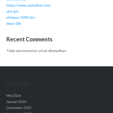
https://www.skyhylive.com/
slot qris
olympus 1000 slot
depo 10k
Recent Comments
Tidak ada komentar untuk ditampilkan.
Archives
Mei 2026
Januari 2026
Desember 2025