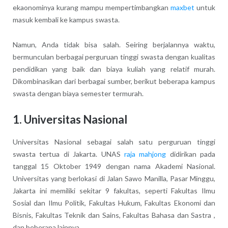
ekaonominya kurang mampu mempertimbangkan
maxbet
untuk
masuk kembali ke kampus swasta.
Namun, Anda tidak bisa salah. Seiring berjalannya waktu,
bermunculan berbagai perguruan tinggi swasta dengan kualitas
pendidikan yang baik dan biaya kuliah yang relatif murah.
Dikombinasikan dari berbagai sumber, berikut beberapa kampus
swasta dengan biaya semester termurah.
1. Universitas Nasional
Universitas Nasional sebagai salah satu perguruan tinggi
swasta tertua di Jakarta. UNAS
raja mahjong
didirikan pada
tanggal 15 Oktober 1949 dengan nama Akademi Nasional.
Universitas yang berlokasi di Jalan Sawo Manilla, Pasar Minggu,
Jakarta ini memiliki sekitar 9 fakultas, seperti Fakultas Ilmu
Sosial dan Ilmu Politik, Fakultas Hukum, Fakultas Ekonomi dan
Bisnis, Fakultas Teknik dan Sains, Fakultas Bahasa dan Sastra ,
dan beberapa lainnya.