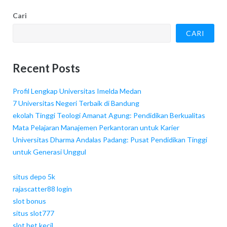
Cari
CARI
Recent Posts
Profil Lengkap Universitas Imelda Medan
7 Universitas Negeri Terbaik di Bandung
ekolah Tinggi Teologi Amanat Agung: Pendidikan Berkualitas
Mata Pelajaran Manajemen Perkantoran untuk Karier
Universitas Dharma Andalas Padang: Pusat Pendidikan Tinggi
untuk Generasi Unggul
situs depo 5k
rajascatter88 login
slot bonus
situs slot777
slot bet kecil