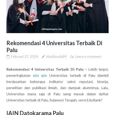
Rekomendasi 4 Universitas Terbaik Di
Palu
Februari 27, 2024
blackkoala84
Leave a comment
Rekomendasi 4 Universitas Terbaik Di Palu –
Lebih lanjut,
pemeringkatan
slot qris
Universitas terbaik di Palu diambil
berdasarkan beberapa indikator yakni reputasi, kinerja,
penelitian dan publikasi ilmiah, dan dampak alumninya. Lalu,
Universitas mana saja di Palu yang masuk dalam daftar
Universitas terbaik di Palu, Sulawesi Tengah, versi EduRank?
IAIN Datokarama Palu