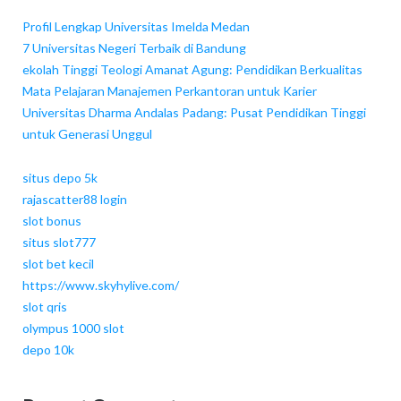
Profil Lengkap Universitas Imelda Medan
7 Universitas Negeri Terbaik di Bandung
ekolah Tinggi Teologi Amanat Agung: Pendidikan Berkualitas
Mata Pelajaran Manajemen Perkantoran untuk Karier
Universitas Dharma Andalas Padang: Pusat Pendidikan Tinggi
untuk Generasi Unggul
situs depo 5k
rajascatter88 login
slot bonus
situs slot777
slot bet kecil
https://www.skyhylive.com/
slot qris
olympus 1000 slot
depo 10k