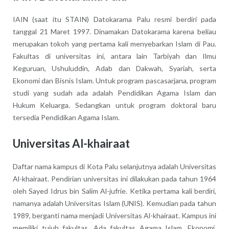
IAIN (saat itu STAIN) Datokarama Palu resmi berdiri pada
tanggal 21 Maret 1997. Dinamakan Datokarama karena beliau
merupakan tokoh yang pertama kali menyebarkan Islam di Pau.
Fakultas di universitas ini, antara lain Tarbiyah dan Ilmu
Keguruan, Ushuluddin, Adab dan Dakwah, Syariah, serta
Ekonomi dan Bisnis Islam. Untuk program pascasarjana, program
studi yang sudah ada adalah Pendidikan Agama Islam dan
Hukum Keluarga. Sedangkan untuk program doktoral baru
tersedia Pendidikan Agama Islam.
Universitas Al-khairaat
Daftar nama kampus di Kota Palu selanjutnya adalah Universitas
Al-khairaat. Pendirian universitas ini dilakukan pada tahun 1964
oleh Sayed Idrus bin Salim Al-jufrie. Ketika pertama kali berdiri,
namanya adalah Universitas Islam (UNIS). Kemudian pada tahun
1989, berganti nama menjadi Universitas Al-khairaat. Kampus ini
memiliki tujuh fakultas. Ada fakultas Agama Islam, Ekonomi,