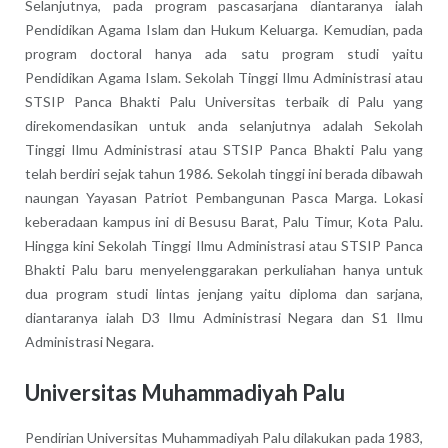
Selanjutnya, pada program pascasarjana diantaranya ialah
Pendidikan Agama Islam dan Hukum Keluarga. Kemudian, pada
program doctoral hanya ada satu program studi yaitu
Pendidikan Agama Islam. Sekolah Tinggi Ilmu Administrasi atau
STSIP Panca Bhakti Palu Universitas terbaik di Palu yang
direkomendasikan untuk anda selanjutnya adalah Sekolah
Tinggi Ilmu Administrasi atau STSIP Panca Bhakti Palu yang
telah berdiri sejak tahun 1986. Sekolah tinggi ini berada dibawah
naungan Yayasan Patriot Pembangunan Pasca Marga. Lokasi
keberadaan kampus ini di Besusu Barat, Palu Timur, Kota Palu.
Hingga kini Sekolah Tinggi Ilmu Administrasi atau STSIP Panca
Bhakti Palu baru menyelenggarakan perkuliahan hanya untuk
dua program studi lintas jenjang yaitu diploma dan sarjana,
diantaranya ialah D3 Ilmu Administrasi Negara dan S1 Ilmu
Administrasi Negara.
Universitas Muhammadiyah Palu
Pendirian Universitas Muhammadiyah Palu dilakukan pada 1983,