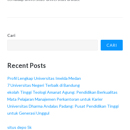
Cari
CARI
Recent Posts
Profil Lengkap Universitas Imelda Medan
7 Universitas Negeri Terbaik di Bandung
ekolah Tinggi Teologi Amanat Agung: Pendidikan Berkualitas
Mata Pelajaran Manajemen Perkantoran untuk Karier
Universitas Dharma Andalas Padang: Pusat Pendidikan Tinggi
untuk Generasi Unggul
situs depo 5k