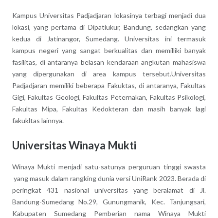
Kampus Universitas Padjadjaran lokasinya terbagi menjadi dua
lokasi, yang pertama di Dipatiukur, Bandung, sedangkan yang
kedua di Jatinangor, Sumedang. Universitas ini termasuk
kampus negeri yang sangat berkualitas dan memilliki banyak
fasilitas, di antaranya belasan kendaraan angkutan mahasiswa
yang dipergunakan di area kampus tersebut.Universitas
Padjadjaran memiliki beberapa Fakuktas, di antaranya, Fakultas
Gigi, Fakultas Geologi, Fakultas Peternakan, Fakultas Psikologi,
Fakultas Mipa, Fakultas Kedokteran dan masih banyak lagi
fakukltas lainnya.
Universitas Winaya Mukti
Winaya Mukti menjadi satu-satunya perguruan tinggi swasta
yang masuk dalam rangking dunia versi UniRank 2023. Berada di
peringkat 431 nasional universitas yang beralamat di Jl.
Bandung-Sumedang No.29, Gunungmanik, Kec. Tanjungsari,
Kabupaten Sumedang Pemberian nama Winaya Mukti