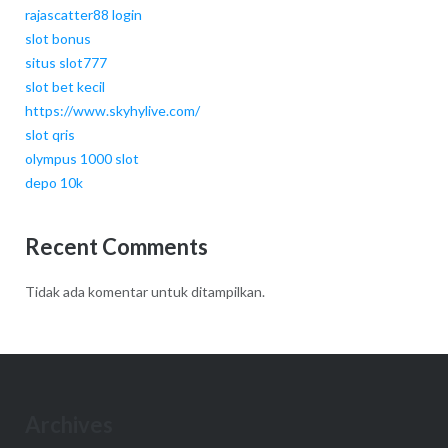
rajascatter88 login
slot bonus
situs slot777
slot bet kecil
https://www.skyhylive.com/
slot qris
olympus 1000 slot
depo 10k
Recent Comments
Tidak ada komentar untuk ditampilkan.
Archives