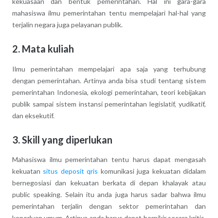
kekuasaan dan bentuk pemerintahan. Hal ini gara-gara
mahasiswa ilmu pemerintahan tentu mempelajari hal-hal yang
terjalin negara juga pelayanan publik.
2. Mata kuliah
Ilmu pemerintahan mempelajari apa saja yang terhubung
dengan pemerintahan. Artinya anda bisa studi tentang sistem
pemerintahan Indonesia, ekologi pemerintahan, teori kebijakan
publik sampai sistem instansi pemerintahan legislatif, yudikatif,
dan eksekutif.
3. Skill yang diperlukan
Mahasiswa ilmu pemerintahan tentu harus dapat mengasah
kekuatan
situs deposit qris
komunikasi juga kekuatan didalam
bernegosiasi dan kekuatan berkata di depan khalayak atau
public speaking. Selain itu anda juga harus sadar bahwa ilmu
pemerintahan terjalin dengan sektor pemerintahan dan
keperluan umum. Artinya anda harus dapat berpikir secara kritis,