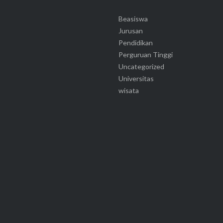
Beasiswa
Jurusan
Pendidikan
Perguruan Tinggi
Uncategorized
Universitas
wisata