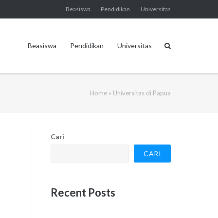
Beasiswa
Pendidikan
Universitas
Beasiswa
Pendidikan
Universitas
Home
»
Universitas di Papua
Cari
CARI
Recent Posts