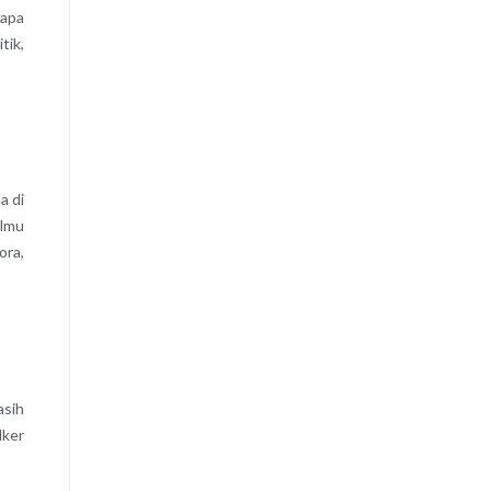
rapa
tik,
a di
Ilmu
ora,
asih
lker