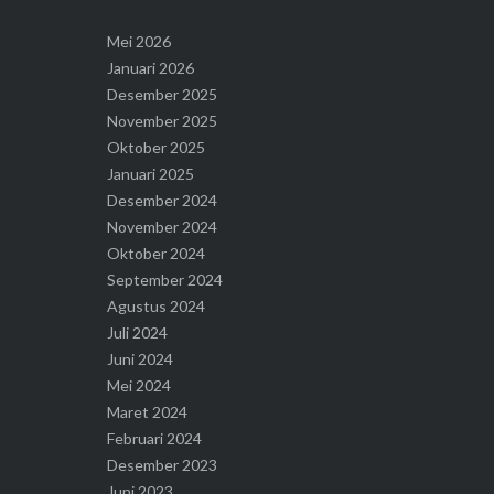
Mei 2026
Januari 2026
Desember 2025
November 2025
Oktober 2025
Januari 2025
Desember 2024
November 2024
Oktober 2024
September 2024
Agustus 2024
Juli 2024
Juni 2024
Mei 2024
Maret 2024
Februari 2024
Desember 2023
Juni 2023