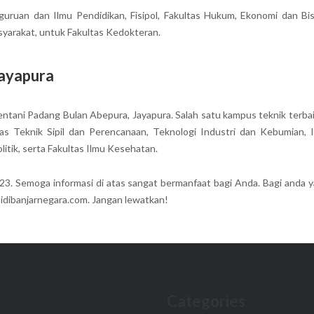
guruan dan Ilmu Pendidikan, Fisipol, Fakultas Hukum, Ekonomi dan Bis
syarakat, untuk Fakultas Kedokteran.
Jayapura
 Sentani Padang Bulan Abepura, Jayapura. Salah satu kampus teknik terbai
ultas Teknik Sipil dan Perencanaan, Teknologi Industri dan Kebumian, 
itik, serta Fakultas Ilmu Kesehatan.
23. Semoga informasi di atas sangat bermanfaat bagi Anda. Bagi anda 
 idibanjarnegara.com. Jangan lewatkan!
Categories