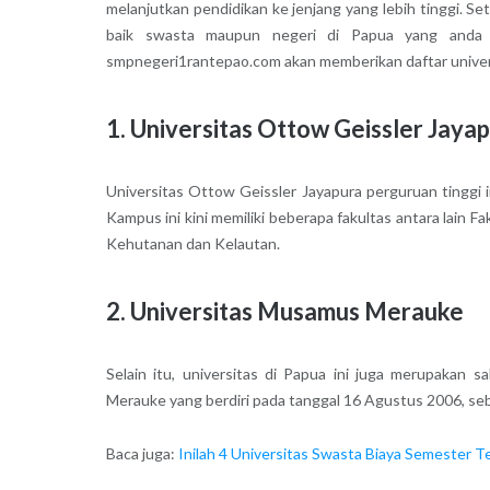
melanjutkan pendidikan ke jenjang yang lebih tinggi. Set
baik swasta maupun negeri di Papua yang anda m
smpnegeri1rantepao.com akan memberikan daftar univers
1. Universitas Ottow Geissler Jaya
Universitas Ottow Geissler Jayapura perguruan tinggi 
Kampus ini kini memiliki beberapa fakultas antara lain F
Kehutanan dan Kelautan.
2. Universitas Musamus Merauke
Selain itu, universitas di Papua ini juga merupakan 
Merauke yang berdiri pada tanggal 16 Agustus 2006, se
Baca juga:
Inilah 4 Universitas Swasta Biaya Semester T