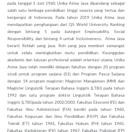
pada tanggal 1 Juni 1960. Unika Atma Jaya dipandang sebagai
salah satu lembaga pendidikan tinggi swasta yang tertua dan
bergengsi di Indonesia. Pada tahun 2019 Unika Atma Jaya
mendapatkan penghargaan dari QS World University Ranking
dengan bintang 5 pada kategori Employability, Social
Responsibility, dan bintang 4 untuk Inclusiveness. Atma Jaya
berarti Rohlah yang jaya. Roh yang jaya memberi semangat
untuk selalu meningkatkan mutu pendidikan. Keunggulan
akademis dan lulusan profesional adalah orientasi utama. Unika
Atma Jaya telah memiliki delapan fakultas dengan 20 program
studi untuk program sarjana (S1) dan Program Pasca Sarjana
dengan 14 program magister: Magister Manajemen (MM) dan
Magister Linguistik Terapan Bahasa Inggris (LTBI) pada tahun
1992 dan satu program doktor Linguistik Terapan Bahasa
Inggris (LTBI)pada tahun 2002/2003. Fakultas Ekonomi (FE) dan
Fakultas Ilmu Administrasi (FIA) berdiri pada tahun 1960,
Fakultas Keguruan dan Ilmu Pendidikan (FKIP) dan Fakultas
Teknik (FT) tahun 1961, Fakultas Hukum (FH) tahun 1965,
Fakultas Kedokteran (FK) tahun 1967, Fakultas Psikologi (FP)