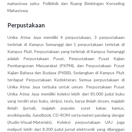
mahasiswa yaitu: Poliklinik dan Ruang Bimbingan Konseling
Mahasiswa.
Perpustakaan
Unika Atma Jaya memiliki 4 perpustakaan, 3 perpustakaan
terletak di Kampus Semanggi dan 1 perpustakaan terletak di
Kampus Pluit. Perpustakaan yang terletak di Kampus Semanggi
adalah Perpustakaan Pusat, Perpustakaan Pusat Kajian
Pembangunan Masyarakat (PKPM), dan Perpustakaan Pusat
Kajian Bahasa dan Budaya (PKBB). Sedangkan di Kampus Pluit
terdapat Perpustakaan Kedokteran. Semua perpustakaan di
Unika Atma Jaya terbuka untuk umum. Perpustakaan Pusat
Unika Atma Jaya memiliki koleksi lebih dari 85.000 judul buku
yang terdiri atas buku, skripsi, tesis, karya ilmiah dosen, majalah
ilmiah (jurnal), majalah populer, surat kabar, kamus,
ensiklopedia,
handbook
, CD-ROM serta materi pandang dengar
(Audio-Visual-Materials). Koleksi perpustakaan UAJ juga
meliputi lebih dari 8.300 judul jurnal elektronik yang dilanggan