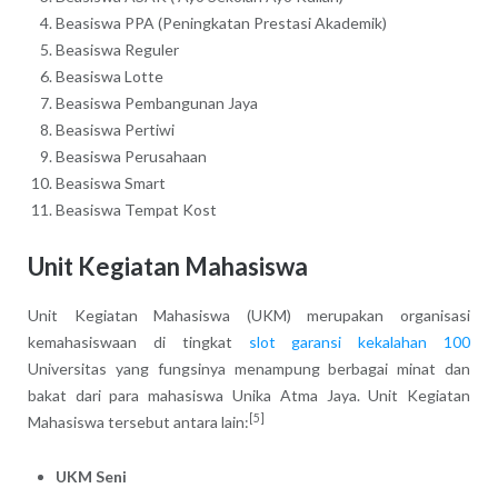
Beasiswa PPA (Peningkatan Prestasi Akademik)
Beasiswa Reguler
Beasiswa Lotte
Beasiswa Pembangunan Jaya
Beasiswa Pertiwi
Beasiswa Perusahaan
Beasiswa Smart
Beasiswa Tempat Kost
Unit Kegiatan Mahasiswa
Unit Kegiatan Mahasiswa (UKM) merupakan organisasi
kemahasiswaan di tingkat
slot garansi kekalahan 100
Universitas yang fungsinya menampung berbagai minat dan
bakat dari para mahasiswa Unika Atma Jaya. Unit Kegiatan
[5]
Mahasiswa tersebut antara lain:
UKM Seni