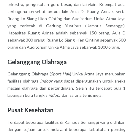
orkestra, pengukuhan guru besar, dan lain-lain. Keempat aula
serbaguna tersebut antara lain Aula D, Ruang Arinze, serta
Ruang Lo Siang Hien Ginting dan Auditorium Unika Atma Jaya
yang terletak di Gedung Yustinus (Kampus Semanggi).
Kapasitas Ruang Arinze adalah sebanyak 150 orang, Aula D
sebanyak 300 orang, Ruang Lo Siang Hien Ginting sebanyak 500
orang dan Auditorium Unika Atma Jaya sebanyak 1000 orang.
Gelanggang Olahraga
Gelanggang Olahraga (
Sport Hall
) Unika Atma Jaya merupakan
fasilitas olahraga
indoor
yang dapat dipergunakan untuk aneka
macam olahraga dan pertandingan. Selain itu terdapat pula 1
lapangan bulu tangkis
indoor
dan sarana tenis meja.
Pusat Kesehatan
Terdapat beberapa fasilitas di Kampus Semanggi yang didirikan
dengan tujuan untuk melayani beberapa kebutuhan penting