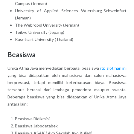
Campus (Jerman)
University of Applied Sciences Wuerzburg-Schweinfurt
(Jerman)
The Webropol University (Jerman)
Teikyo University (Jepang)
Kasetsart University (Thailand)
Beasiswa
Unika Atma Jaya menyediakan berbagai beasiswa
rtp slot hari ini
yang bisa didapatkan oleh mahasiswa dan calon mahasiswa
berprestasi, tetapi memiliki keterbatasan biaya. Beasiswa
tersebut berasal dari lembaga pemerinta maupun swasta.
Beberapa beasiswa yang bisa didapatkan di Unika Atma Jaya
antara lain:
Beasiswa Bidikmisi
Beasiswa Jabodetabek
Beasiswa ASAK ( Ayo Sekolah Ayo Kuliah)