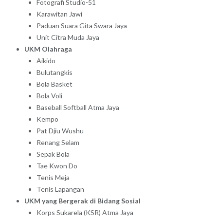
Fotografi Studio-51
Karawitan Jawi
Paduan Suara Gita Swara Jaya
Unit Citra Muda Jaya
UKM Olahraga
Aikido
Bulutangkis
Bola Basket
Bola Voli
Baseball Softball Atma Jaya
Kempo
Pat Djiu Wushu
Renang Selam
Sepak Bola
Tae Kwon Do
Tenis Meja
Tenis Lapangan
UKM yang Bergerak di Bidang Sosial
Korps Sukarela (KSR) Atma Jaya