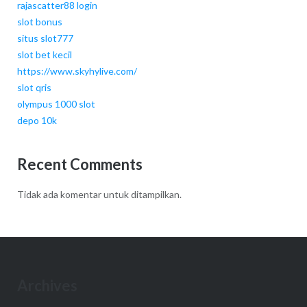
rajascatter88 login
slot bonus
situs slot777
slot bet kecil
https://www.skyhylive.com/
slot qris
olympus 1000 slot
depo 10k
Recent Comments
Tidak ada komentar untuk ditampilkan.
Archives