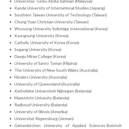
Universitas Tunku Abdul Rahman (Malaysia)
Kanda University of International Studies (Jepang)
Southern Taiwan University of Technology (Taiwan)
Chung Yuan Christian University (Taiwan)
Woosong University Solbridge International (Korea)
Kyungsung University (Korea)
Catholic University of Korea (Korea)
Sogang University (Korea)
Daegu Mirae College (Korea)
University of Santo Tomas (Filipina)
The University of New South Wales (Australia)
Flinders University (Australia)
University of Queensland (Australia)
Katholieke Universiteit Nijmegen (Belanda)
Maastricht Univesity (Belanda)
Radboud University (Belanda)
University of Illinois (Amerika)
Universitat Regensburg (Jerman)
Gelsenkirchen University of Applied Sciences-Bolcholt