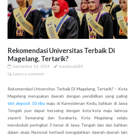
Rekomendasi Universitas Terbaik Di
Magelang, Tertarik?
September 16, 2024
blackkoala84
Leave a comment
Rekomendasi Universitas Terbaik Di Magelang, Tertarik? – Kota
Magelang merupakan daerah dengan pendidikan yang paling
slot deposit 10 ribu
maju di Karesidenan Kedu, bahkan di Jawa
Tengah pun dapat bersaing dengan kota-kota maju lainnya
seperti Semarang dan Surakarta. Kota Magelang selalu
menduduki peringkat 3 besar di Jawa Tengah dan dan bahkan
dalam skala Nasional berhasil mengalahkan daerah-daerah lain