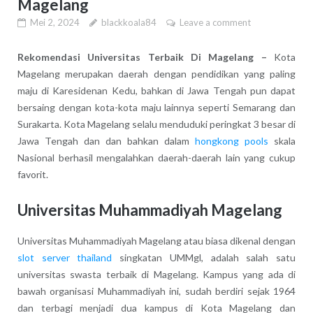
Magelang
Mei 2, 2024
blackkoala84
Leave a comment
Rekomendasi Universitas Terbaik Di Magelang –
Kota
Magelang merupakan daerah dengan pendidikan yang paling
maju di Karesidenan Kedu, bahkan di Jawa Tengah pun dapat
bersaing dengan kota-kota maju lainnya seperti Semarang dan
Surakarta. Kota Magelang selalu menduduki peringkat 3 besar di
Jawa Tengah dan dan bahkan dalam
hongkong pools
skala
Nasional berhasil mengalahkan daerah-daerah lain yang cukup
favorit.
Universitas Muhammadiyah Magelang
Universitas Muhammadiyah Magelang atau biasa dikenal dengan
slot server thailand
singkatan UMMgl, adalah salah satu
universitas swasta terbaik di Magelang. Kampus yang ada di
bawah organisasi Muhammadiyah ini, sudah berdiri sejak 1964
dan terbagi menjadi dua kampus di Kota Magelang dan