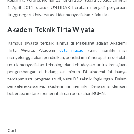
keluarnya Perpres Nomor 23 Tahun 2014 tepatnya pada tanggal
1 April 2014, status UNTIDAR berubah menjadi perguruan
tinggi negeri. Universitas Tidar menyediakan 5 fakultas
Akademi Teknik Tirta Wiyata
Kampus swasta terbaik lainnya di Magelang adalah Akademi
Tirta Wiyata. Akademi
data macau
yang memiliki misi
menyelenggarakan pendidikan, penelitian ini merupakan sekolah
untuk menyediakan teknologi dan kebudayaan untuk kemajuan
pengembangan di bidang air minum. Di akademi ini, hanya
terdapat satu program studi, yaitu D3 teknik lingkungan. Dalam
penyelenggaraanya, akademi ini memiliki Kerjasama dengan
beberapa instansi pemerintah dan perusahan BUMN.
Cari