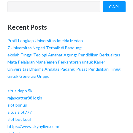
CARI
Recent Posts
Profil Lengkap Universitas Imelda Medan
7 Universitas Negeri Terbaik di Bandung
ekolah Tinggi Teologi Amanat Agung: Pendidikan Berkualitas
Mata Pelajaran Manajemen Perkantoran untuk Karier
Universitas Dharma Andalas Padang: Pusat Pendidikan Tinggi
untuk Generasi Unggul
situs depo 5k
rajascatter88 login
slot bonus
situs slot777
slot bet kecil
https://www.skyhylive.com/