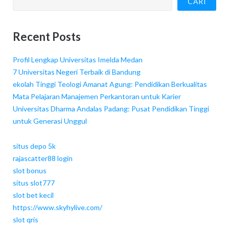
CARI
Recent Posts
Profil Lengkap Universitas Imelda Medan
7 Universitas Negeri Terbaik di Bandung
ekolah Tinggi Teologi Amanat Agung: Pendidikan Berkualitas
Mata Pelajaran Manajemen Perkantoran untuk Karier
Universitas Dharma Andalas Padang: Pusat Pendidikan Tinggi
untuk Generasi Unggul
situs depo 5k
rajascatter88 login
slot bonus
situs slot777
slot bet kecil
https://www.skyhylive.com/
slot qris