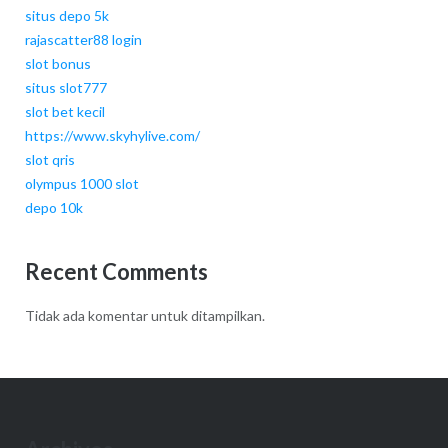
situs depo 5k
rajascatter88 login
slot bonus
situs slot777
slot bet kecil
https://www.skyhylive.com/
slot qris
olympus 1000 slot
depo 10k
Recent Comments
Tidak ada komentar untuk ditampilkan.