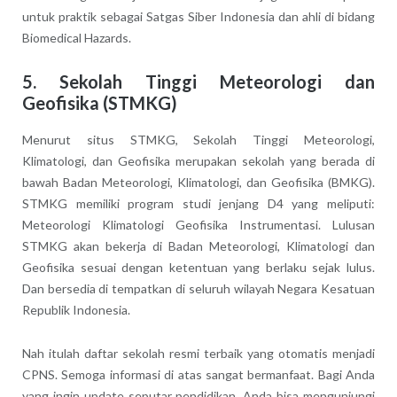
untuk praktik sebagai Satgas Siber Indonesia dan ahli di bidang
Biomedical Hazards.
5. Sekolah Tinggi Meteorologi dan
Geofisika (STMKG)
Menurut situs STMKG, Sekolah Tinggi Meteorologi,
Klimatologi, dan Geofisika merupakan sekolah yang berada di
bawah Badan Meteorologi, Klimatologi, dan Geofisika (BMKG).
STMKG memiliki program studi jenjang D4 yang meliputi:
Meteorologi Klimatologi Geofisika Instrumentasi. Lulusan
STMKG akan bekerja di Badan Meteorologi, Klimatologi dan
Geofisika sesuai dengan ketentuan yang berlaku sejak lulus.
Dan bersedia di tempatkan di seluruh wilayah Negara Kesatuan
Republik Indonesia.
Nah itulah daftar sekolah resmi terbaik yang otomatis menjadi
CPNS. Semoga informasi di atas sangat bermanfaat. Bagi Anda
yang ingin update seputar pendidikan, Anda bisa mengunjungi