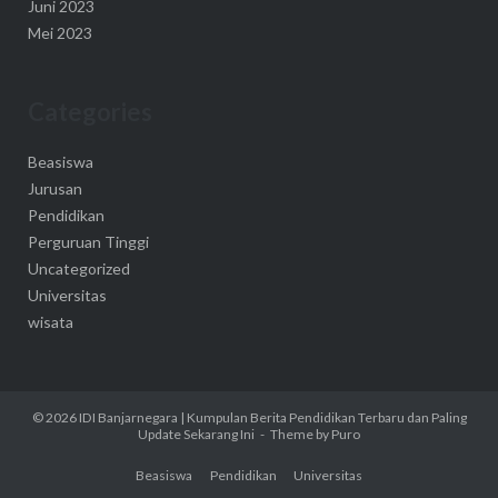
Juni 2023
Mei 2023
Categories
Beasiswa
Jurusan
Pendidikan
Perguruan Tinggi
Uncategorized
Universitas
wisata
© 2026
IDI Banjarnegara | Kumpulan Berita Pendidikan Terbaru dan Paling
Update Sekarang Ini
Theme by
Puro
Beasiswa
Pendidikan
Universitas