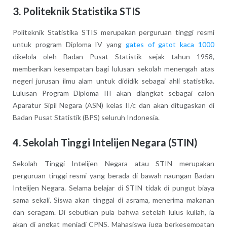
3. Politeknik Statistika STIS
Politeknik Statistika STIS merupakan perguruan tinggi resmi
untuk program Diploma IV yang
gates of gatot kaca 1000
dikelola oleh Badan Pusat Statistik sejak tahun 1958,
memberikan kesempatan bagi lulusan sekolah menengah atas
negeri jurusan ilmu alam untuk dididik sebagai ahli statistika.
Lulusan Program Diploma III akan diangkat sebagai calon
Aparatur Sipil Negara (ASN) kelas II/c dan akan ditugaskan di
Badan Pusat Statistik (BPS) seluruh Indonesia.
4. Sekolah Tinggi Intelijen Negara (STIN)
Sekolah Tinggi Intelijen Negara atau STIN merupakan
perguruan tinggi resmi yang berada di bawah naungan Badan
Intelijen Negara. Selama belajar di STIN tidak di pungut biaya
sama sekali. Siswa akan tinggal di asrama, menerima makanan
dan seragam. Di sebutkan pula bahwa setelah lulus kuliah, ia
akan di angkat menjadi CPNS. Mahasiswa juga berkesempatan