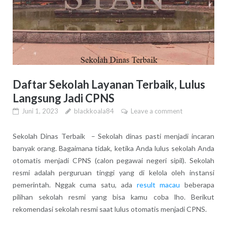
Daftar Sekolah Layanan Terbaik, Lulus
Langsung Jadi CPNS
Juni 1, 2023
blackkoala84
Leave a comment
Sekolah Dinas Terbaik – Sekolah dinas pasti menjadi incaran
banyak orang. Bagaimana tidak, ketika Anda lulus sekolah Anda
otomatis menjadi CPNS (calon pegawai negeri sipil). Sekolah
resmi adalah perguruan tinggi yang di kelola oleh instansi
pemerintah. Nggak cuma satu, ada
result macau
beberapa
pilihan sekolah resmi yang bisa kamu coba lho. Berikut
rekomendasi sekolah resmi saat lulus otomatis menjadi CPNS.