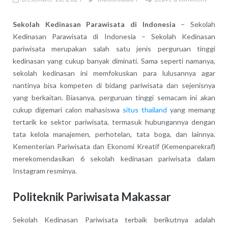
Sekolah Kedinasan Parawisata di Indonesia
– Sekolah
Kedinasan Parawisata di Indonesia – Sekolah Kedinasan
pariwisata merupakan salah satu jenis perguruan tinggi
kedinasan yang cukup banyak diminati. Sama seperti namanya,
sekolah kedinasan ini memfokuskan para lulusannya agar
nantinya bisa kompeten di bidang pariwisata dan sejenisnya
yang berkaitan. Biasanya, perguruan tinggi semacam ini akan
cukup digemari calon mahasiswa
situs thailand
yang memang
tertarik ke sektor pariwisata, termasuk hubungannya dengan
tata kelola manajemen, perhotelan, tata boga, dan lainnya.
Kementerian Pariwisata dan Ekonomi Kreatif (Kemenparekraf)
merekomendasikan 6 sekolah kedinasan pariwisata dalam
Instagram resminya.
Politeknik Pariwisata Makassar
Sekolah Kedinasan Pariwisata terbaik berikutnya adalah