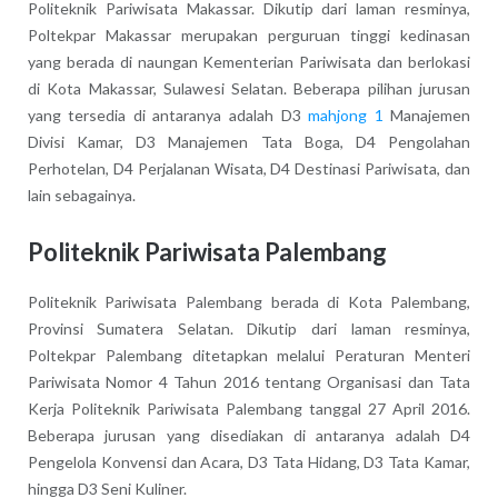
Politeknik Pariwisata Makassar. Dikutip dari laman resminya,
Poltekpar Makassar merupakan perguruan tinggi kedinasan
yang berada di naungan Kementerian Pariwisata dan berlokasi
di Kota Makassar, Sulawesi Selatan. Beberapa pilihan jurusan
yang tersedia di antaranya adalah D3
mahjong 1
Manajemen
Divisi Kamar, D3 Manajemen Tata Boga, D4 Pengolahan
Perhotelan, D4 Perjalanan Wisata, D4 Destinasi Pariwisata, dan
lain sebagainya.
Politeknik Pariwisata Palembang
Politeknik Pariwisata Palembang berada di Kota Palembang,
Provinsi Sumatera Selatan. Dikutip dari laman resminya,
Poltekpar Palembang ditetapkan melalui Peraturan Menteri
Pariwisata Nomor 4 Tahun 2016 tentang Organisasi dan Tata
Kerja Politeknik Pariwisata Palembang tanggal 27 April 2016.
Beberapa jurusan yang disediakan di antaranya adalah D4
Pengelola Konvensi dan Acara, D3 Tata Hidang, D3 Tata Kamar,
hingga D3 Seni Kuliner.