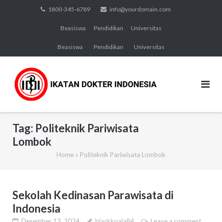
Skip
1800-345-6789
info@yourdomain.com
to
Beasiswa
Pendidikan
Universitas
content
Beasiswa
Pendidikan
Universitas
Tag:
Politeknik Pariwisata
Lombok
Home
»
Politeknik Pariwisata Lombok
Sekolah Kedinasan Parawisata di
Indonesia
Desember 13, 2024
blackkoala84
Leave a comment