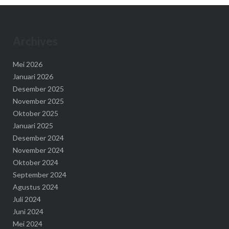
Archives
Mei 2026
Januari 2026
Desember 2025
November 2025
Oktober 2025
Januari 2025
Desember 2024
November 2024
Oktober 2024
September 2024
Agustus 2024
Juli 2024
Juni 2024
Mei 2024