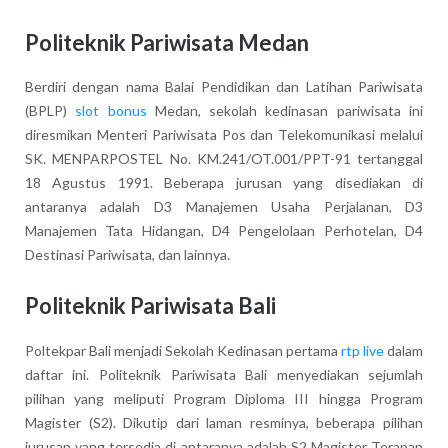
Politeknik Pariwisata Medan
Berdiri dengan nama Balai Pendidikan dan Latihan Pariwisata
(BPLP)
slot bonus
Medan, sekolah kedinasan pariwisata ini
diresmikan Menteri Pariwisata Pos dan Telekomunikasi melalui
SK. MENPARPOSTEL No. KM.241/OT.001/PPT-91 tertanggal
18 Agustus 1991. Beberapa jurusan yang disediakan di
antaranya adalah D3 Manajemen Usaha Perjalanan, D3
Manajemen Tata Hidangan, D4 Pengelolaan Perhotelan, D4
Destinasi Pariwisata, dan lainnya.
Politeknik Pariwisata Bali
Poltekpar Bali menjadi Sekolah Kedinasan pertama
rtp live
dalam
daftar ini. Politeknik Pariwisata Bali menyediakan sejumlah
pilihan yang meliputi Program Diploma III hingga Program
Magister (S2). Dikutip dari laman resminya, beberapa pilihan
jurusan yang tersedia di antaranya adalah S2 Magister Terapan