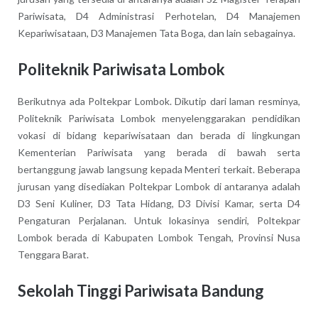
Pariwisata, D4 Administrasi Perhotelan, D4 Manajemen
Kepariwisataan, D3 Manajemen Tata Boga, dan lain sebagainya.
Politeknik Pariwisata Lombok
Berikutnya ada Poltekpar Lombok. Dikutip dari laman resminya,
Politeknik Pariwisata Lombok menyelenggarakan pendidikan
vokasi di bidang kepariwisataan dan berada di lingkungan
Kementerian Pariwisata yang berada di bawah serta
bertanggung jawab langsung kepada Menteri terkait. Beberapa
jurusan yang disediakan Poltekpar Lombok di antaranya adalah
D3 Seni Kuliner, D3 Tata Hidang, D3 Divisi Kamar, serta D4
Pengaturan Perjalanan. Untuk lokasinya sendiri, Poltekpar
Lombok berada di Kabupaten Lombok Tengah, Provinsi Nusa
Tenggara Barat.
Sekolah Tinggi Pariwisata Bandung