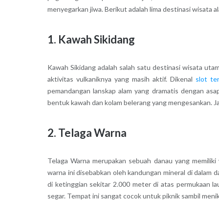
menyegarkan jiwa. Berikut adalah lima destinasi wisat
1.
Kawah Sikidang
Kawah Sikidang adalah salah satu destinasi wisata utam
aktivitas vulkaniknya yang masih aktif. Dikenal
slot te
pemandangan lanskap alam yang dramatis dengan asap 
bentuk kawah dan kolam belerang yang mengesankan. J
2.
Telaga Warna
Telaga Warna merupakan sebuah danau yang memiliki wa
warna ini disebabkan oleh kandungan mineral di dalam 
di ketinggian sekitar 2.000 meter di atas permukaan l
segar. Tempat ini sangat cocok untuk piknik sambil menik