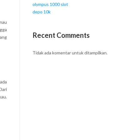
olympus 1000 slot
depo 10k
anau
ngga
Recent Comments
yang
Tidak ada komentar untuk ditampilkan.
pada
Dari
kau.