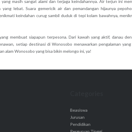
 yang masih sangat alami dan terjaga keindahannya. Air terjun ini memi
tan yang lebat. Suara gemericik air dan pemandangan hijaunya pepoh
ikmati keindahan curug sambil duduk di tepi kolam bawahnya, menik
ang membuat siapapun terpesona. Dari kawah yang aktif, danau de
nawan, setiap destinasi di Wonosobo menawarkan pengalaman yang
han alam Wonosobo yang bisa bikin melongo ini, ya!
Categories
Beasiswa
Jurusan
Pendidikan
Perguruan Tinggi