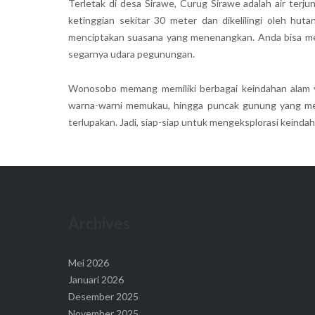
Terletak di desa Sirawe, Curug Sirawe adalah air terjun
ketinggian sekitar 30 meter dan dikelilingi oleh hu
menciptakan suasana yang menenangkan. Anda bisa men
segarnya udara pegunungan.
Wonosobo memang memiliki berbagai keindahan alam y
warna-warni memukau, hingga puncak gunung yang me
terlupakan. Jadi, siap-siap untuk mengeksplorasi keinda
Archives
Mei 2026
Januari 2026
Desember 2025
November 2025