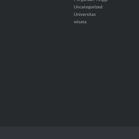
Uncategorized
Universitas
wisata