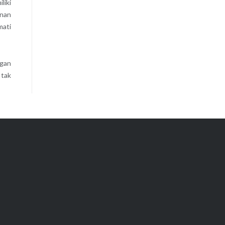
liki
onan
mati
ngan
 tak