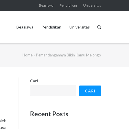
Beasiswa
Pendidikan
Universitas
Beasiswa
Pendidikan
Universitas
Home
»
Pemandangannya Bikin Kamu Melongo
Cari
CARI
Recent Posts
oleh
juga