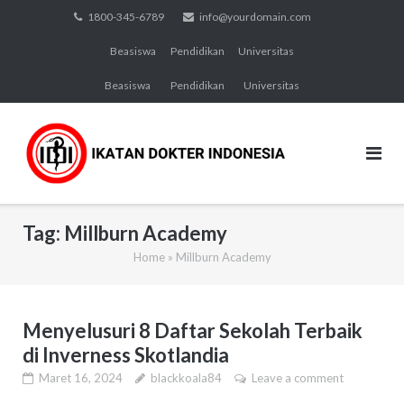
Skip
1800-345-6789
info@yourdomain.com
to
Beasiswa
Pendidikan
Universitas
content
Beasiswa
Pendidikan
Universitas
Tag:
Millburn Academy
Home
»
Millburn Academy
Menyelusuri 8 Daftar Sekolah Terbaik
di Inverness Skotlandia
Maret 16, 2024
blackkoala84
Leave a comment