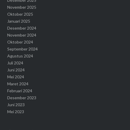
Desember 2025
November 2025
Oktober 2025
Januari 2025
Desember 2024
November 2024
Oktober 2024
September 2024
Agustus 2024
Juli 2024
Juni 2024
Mei 2024
Maret 2024
Februari 2024
Desember 2023
Juni 2023
Mei 2023