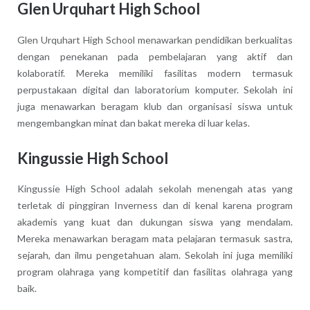
Glen Urquhart High School
Glen Urquhart High School menawarkan pendidikan berkualitas
dengan penekanan pada pembelajaran yang aktif dan
kolaboratif. Mereka memiliki fasilitas modern termasuk
perpustakaan digital dan laboratorium komputer. Sekolah ini
juga menawarkan beragam klub dan organisasi siswa untuk
mengembangkan minat dan bakat mereka di luar kelas.
Kingussie High School
Kingussie High School adalah sekolah menengah atas yang
terletak di pinggiran Inverness dan di kenal karena program
akademis yang kuat dan dukungan siswa yang mendalam.
Mereka menawarkan beragam mata pelajaran termasuk sastra,
sejarah, dan ilmu pengetahuan alam. Sekolah ini juga memiliki
program olahraga yang kompetitif dan fasilitas olahraga yang
baik.