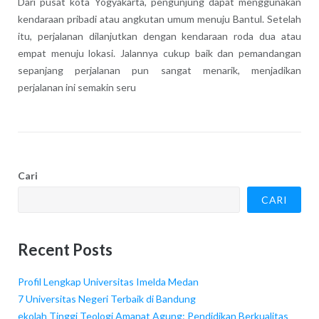
Dari pusat kota Yogyakarta, pengunjung dapat menggunakan
kendaraan pribadi atau angkutan umum menuju Bantul. Setelah
itu, perjalanan dilanjutkan dengan kendaraan roda dua atau
empat menuju lokasi. Jalannya cukup baik dan pemandangan
sepanjang perjalanan pun sangat menarik, menjadikan
perjalanan ini semakin seru
Cari
CARI
Recent Posts
Profil Lengkap Universitas Imelda Medan
7 Universitas Negeri Terbaik di Bandung
ekolah Tinggi Teologi Amanat Agung: Pendidikan Berkualitas