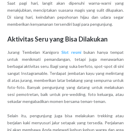
Saat pagi hari, langit akan dipenuhi warna-warni yang
menakjubkan, menciptakan suasana magis yang sulit dilupakan.
Di siang hari, keindahan pepohonan hijau dan udara segar
memberikan kenyamanan tersendiri bagi para pengunjung.
Aktivitas Seru yang Bisa Dilakukan
Jurang Tembelan Kanigoro
Slot resmi
bukan hanya tempat
untuk menikmati pemandangan, tetapi juga menawarkan
berbagai aktivitas seru. Bagi yang suka berfoto, spot-spot di sini
sangat Instagramable. Terdapat jembatan kayu yang melintang
di atas jurang, memberikan latar belakang yang sempurna untuk
foto-foto. Banyak pengunjung yang datang untuk melakukan
sesi pemotretan, baik untuk pre-wedding, foto keluarga, atau
sekadar mengabadikan momen bersama teman-teman.
Selain itu, pengunjung juga bisa melakukan trekking atau
berjalan kaki menyusuri jalur setapak yang tersedia. Perjalanan
ini akan membawa Anda melewati kebun-kebun warga dan area