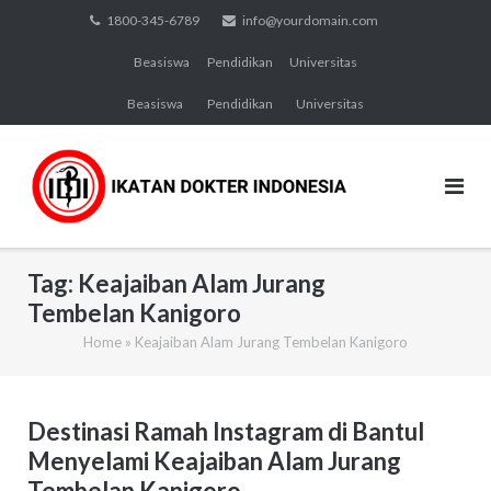
Skip
1800-345-6789
info@yourdomain.com
to
Beasiswa
Pendidikan
Universitas
content
Beasiswa
Pendidikan
Universitas
Tag:
Keajaiban Alam Jurang
Tembelan Kanigoro
Home
»
Keajaiban Alam Jurang Tembelan Kanigoro
Destinasi Ramah Instagram di Bantul
Menyelami Keajaiban Alam Jurang
Tembelan Kanigoro