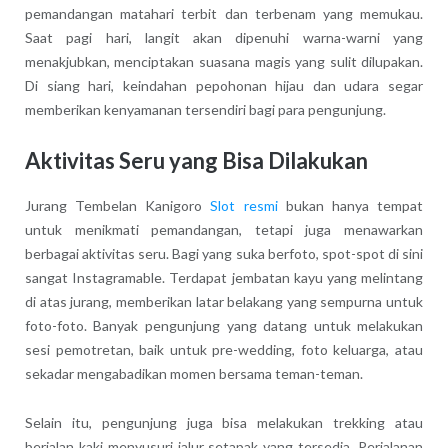
pemandangan matahari terbit dan terbenam yang memukau.
Saat pagi hari, langit akan dipenuhi warna-warni yang
menakjubkan, menciptakan suasana magis yang sulit dilupakan.
Di siang hari, keindahan pepohonan hijau dan udara segar
memberikan kenyamanan tersendiri bagi para pengunjung.
Aktivitas Seru yang Bisa Dilakukan
Jurang Tembelan Kanigoro
Slot resmi
bukan hanya tempat
untuk menikmati pemandangan, tetapi juga menawarkan
berbagai aktivitas seru. Bagi yang suka berfoto, spot-spot di sini
sangat Instagramable. Terdapat jembatan kayu yang melintang
di atas jurang, memberikan latar belakang yang sempurna untuk
foto-foto. Banyak pengunjung yang datang untuk melakukan
sesi pemotretan, baik untuk pre-wedding, foto keluarga, atau
sekadar mengabadikan momen bersama teman-teman.
Selain itu, pengunjung juga bisa melakukan trekking atau
berjalan kaki menyusuri jalur setapak yang tersedia. Perjalanan