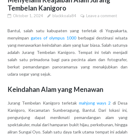
Tembelan Kanigoro
Oktober 1, 2024
blackkoala84
Leave a comment
Bantul, salah satu kabupaten yang terletak di Yogyakarta,
menyimpan
gates of olympus 1000
berbagai destinasi wisata
yang menawarkan keindahan alam yang luar biasa. Salah satunya
adalah Jurang Tembelan Kanigoro. Tempat ini telah menjadi
salah satu primadona bagi para pecinta alam dan fotografer,
berkat pemandangan panoramanya yang menakjubkan dan
udara segar yang sejuk.
Keindahan Alam yang Menawan
Jurang Tembelan Kanigoro terletak
mahjong ways 2
di Desa
Kanigoro, Kecamatan Sumberagung, Bantul. Dari lokasi ini,
pengunjung dapat menikmati pemandangan alam yang
spektakuler, mulai dari hamparan bukit hijau, perkebunan, hingga
aliran Sungai Oyo. Salah satu daya tarik utama tempat ini adalah