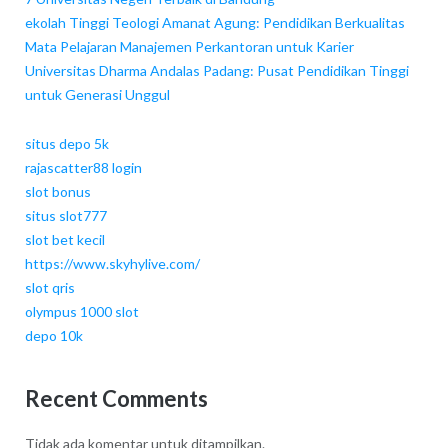
ekolah Tinggi Teologi Amanat Agung: Pendidikan Berkualitas
Mata Pelajaran Manajemen Perkantoran untuk Karier
Universitas Dharma Andalas Padang: Pusat Pendidikan Tinggi
untuk Generasi Unggul
situs depo 5k
rajascatter88 login
slot bonus
situs slot777
slot bet kecil
https://www.skyhylive.com/
slot qris
olympus 1000 slot
depo 10k
Recent Comments
Tidak ada komentar untuk ditampilkan.