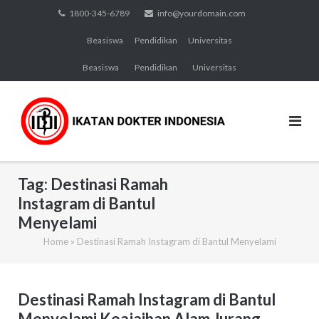
Skip
1800-345-6789
info@yourdomain.com
to
Beasiswa
Pendidikan
Universitas
content
Beasiswa
Pendidikan
Universitas
Tag:
Destinasi Ramah
Instagram di Bantul
Menyelami
Home
»
Destinasi Ramah Instagram di Bantul Menyelami
Destinasi Ramah Instagram di Bantul
Menyelami Keajaiban Alam Jurang