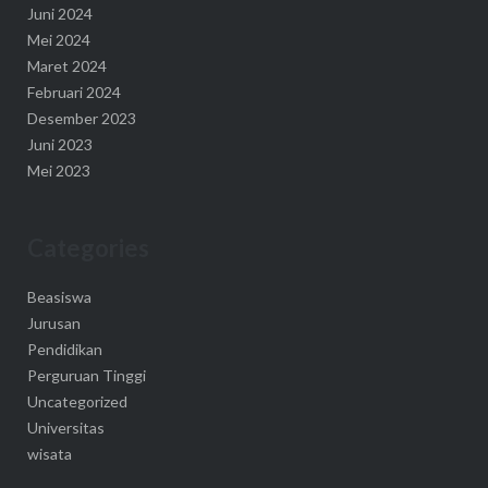
Juni 2024
Mei 2024
Maret 2024
Februari 2024
Desember 2023
Juni 2023
Mei 2023
Categories
Beasiswa
Jurusan
Pendidikan
Perguruan Tinggi
Uncategorized
Universitas
wisata