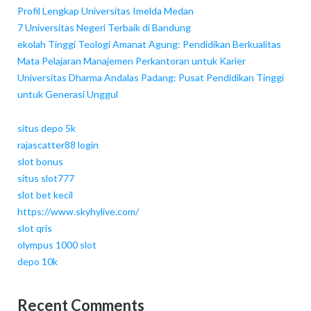
Profil Lengkap Universitas Imelda Medan
7 Universitas Negeri Terbaik di Bandung
ekolah Tinggi Teologi Amanat Agung: Pendidikan Berkualitas
Mata Pelajaran Manajemen Perkantoran untuk Karier
Universitas Dharma Andalas Padang: Pusat Pendidikan Tinggi
untuk Generasi Unggul
situs depo 5k
rajascatter88 login
slot bonus
situs slot777
slot bet kecil
https://www.skyhylive.com/
slot qris
olympus 1000 slot
depo 10k
Recent Comments