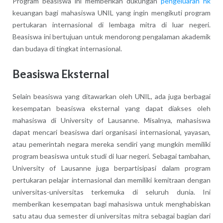
Program beasiswa ini memberikan dukungan
pengeluaran hk
keuangan bagi mahasiswa UNIL yang ingin mengikuti program
pertukaran internasional di lembaga mitra di luar negeri.
Beasiswa ini bertujuan untuk mendorong pengalaman akademik
dan budaya di tingkat internasional.
Beasiswa Eksternal
Selain beasiswa yang ditawarkan oleh UNIL, ada juga berbagai
kesempatan beasiswa eksternal yang dapat diakses oleh
mahasiswa di University of Lausanne. Misalnya, mahasiswa
dapat mencari beasiswa dari organisasi internasional, yayasan,
atau pemerintah negara mereka sendiri yang mungkin memiliki
program beasiswa untuk studi di luar negeri. Sebagai tambahan,
University of Lausanne juga berpartisipasi dalam program
pertukaran pelajar internasional dan memiliki kemitraan dengan
universitas-universitas terkemuka di seluruh dunia. Ini
memberikan kesempatan bagi mahasiswa untuk menghabiskan
satu atau dua semester di universitas mitra sebagai bagian dari