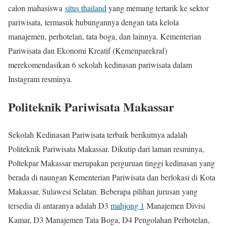
calon mahasiswa
situs thailand
yang memang tertarik ke sektor
pariwisata, termasuk hubungannya dengan tata kelola
manajemen, perhotelan, tata boga, dan lainnya. Kementerian
Pariwisata dan Ekonomi Kreatif (Kemenparekraf)
merekomendasikan 6 sekolah kedinasan pariwisata dalam
Instagram resminya.
Politeknik Pariwisata Makassar
Sekolah Kedinasan Pariwisata terbaik berikutnya adalah
Politeknik Pariwisata Makassar. Dikutip dari laman resminya,
Poltekpar Makassar merupakan perguruan tinggi kedinasan yang
berada di naungan Kementerian Pariwisata dan berlokasi di Kota
Makassar, Sulawesi Selatan. Beberapa pilihan jurusan yang
tersedia di antaranya adalah D3
mahjong 1
Manajemen Divisi
Kamar, D3 Manajemen Tata Boga, D4 Pengolahan Perhotelan,