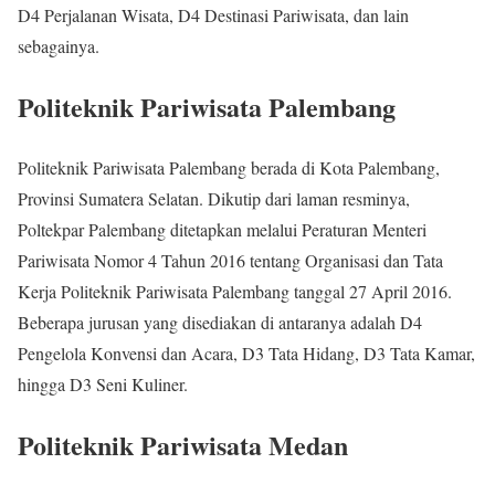
D4 Perjalanan Wisata, D4 Destinasi Pariwisata, dan lain
sebagainya.
Politeknik Pariwisata Palembang
Politeknik Pariwisata Palembang berada di Kota Palembang,
Provinsi Sumatera Selatan. Dikutip dari laman resminya,
Poltekpar Palembang ditetapkan melalui Peraturan Menteri
Pariwisata Nomor 4 Tahun 2016 tentang Organisasi dan Tata
Kerja Politeknik Pariwisata Palembang tanggal 27 April 2016.
Beberapa jurusan yang disediakan di antaranya adalah D4
Pengelola Konvensi dan Acara, D3 Tata Hidang, D3 Tata Kamar,
hingga D3 Seni Kuliner.
Politeknik Pariwisata Medan