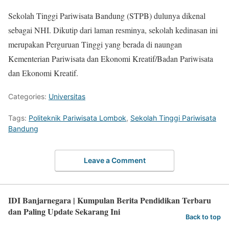
Sekolah Tinggi Pariwisata Bandung (STPB) dulunya dikenal
sebagai NHI. Dikutip dari laman resminya, sekolah kedinasan ini
merupakan Perguruan Tinggi yang berada di naungan
Kementerian Pariwisata dan Ekonomi Kreatif/Badan Pariwisata
dan Ekonomi Kreatif.
Categories:
Universitas
Tags:
Politeknik Pariwisata Lombok
,
Sekolah Tinggi Pariwisata
Bandung
Leave a Comment
IDI Banjarnegara | Kumpulan Berita Pendidikan Terbaru
dan Paling Update Sekarang Ini
Back to top