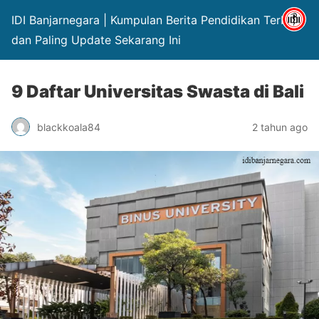
IDI Banjarnegara | Kumpulan Berita Pendidikan Terbaru
dan Paling Update Sekarang Ini
9 Daftar Universitas Swasta di Bali
blackkoala84
2 tahun ago